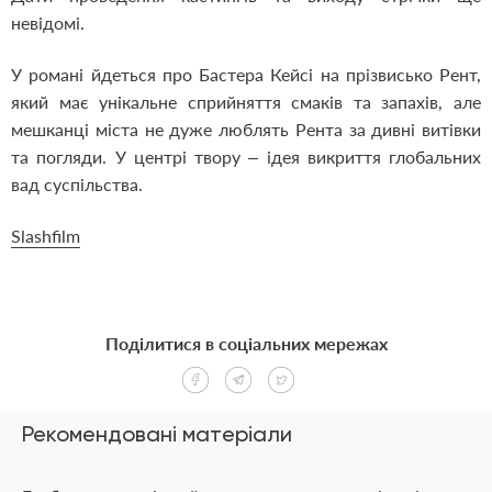
невідомі.
У романі йдеться про Бастера Кейсі на прізвисько Рент,
який має унікальне сприйняття смаків та запахів, але
мешканці міста не дуже люблять Рента за дивні витівки
та погляди. У центрі твору – ідея викриття глобальних
вад суспільства.
Slashfilm
Поділитися в соціальних мережах
Рекомендовані матеріали