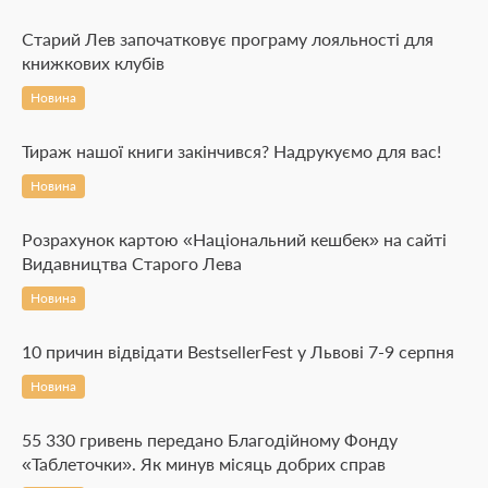
Старий Лев започатковує програму лояльності для
книжкових клубів
Новина
Тираж нашої книги закінчився? Надрукуємо для вас!
Новина
Розрахунок картою «Національний кешбек» на сайті
Видавництва Старого Лева
Новина
10 причин відвідати BestsellerFest у Львові 7-9 серпня
Новина
55 330 гривень передано Благодійному Фонду
«Таблеточки». Як минув місяць добрих справ