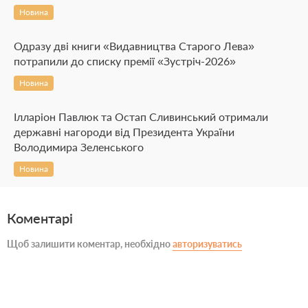
Новина
Одразу дві книги «Видавництва Старого Лева»
потрапили до списку премії «Зустріч-2026»
Новина
Ілларіон Павлюк та Остап Сливинський отримали
державні нагороди від Президента України
Володимира Зеленського
Новина
Коментарі
Щоб залишити коментар, необхідно
авторизуватись