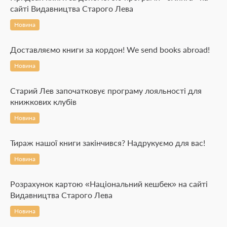
сайті Видавництва Старого Лева
Новина
Доставляємо книги за кордон! We send books abroad!
Новина
Старий Лев започатковує програму лояльності для
книжкових клубів
Новина
Тираж нашої книги закінчився? Надрукуємо для вас!
Новина
Розрахунок картою «Національний кешбек» на сайті
Видавництва Старого Лева
Новина