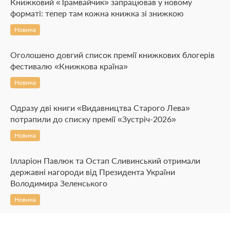
Книжковий «Трамвайчик» запрацював у новому
форматі: тепер там кожна книжка зі знижкою
Новина
Оголошено довгий список премії книжкових блогерів
фестивалю «Книжкова країна»
Новина
Одразу дві книги «Видавництва Старого Лева»
потрапили до списку премії «Зустріч-2026»
Новина
Ілларіон Павлюк та Остап Сливинський отримали
державні нагороди від Президента України
Володимира Зеленського
Новина