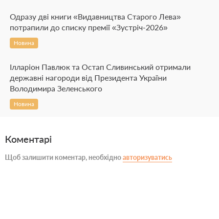
Одразу дві книги «Видавництва Старого Лева»
потрапили до списку премії «Зустріч-2026»
Новина
Ілларіон Павлюк та Остап Сливинський отримали
державні нагороди від Президента України
Володимира Зеленського
Новина
Коментарі
Щоб залишити коментар, необхідно
авторизуватись