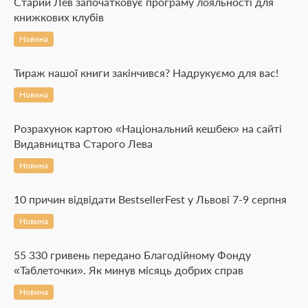
Старий Лев започатковує програму лояльності для
книжкових клубів
Новина
Тираж нашої книги закінчився? Надрукуємо для вас!
Новина
Розрахунок картою «Національний кешбек» на сайті
Видавництва Старого Лева
Новина
10 причин відвідати BestsellerFest у Львові 7-9 серпня
Новина
55 330 гривень передано Благодійному Фонду
«Таблеточки». Як минув місяць добрих справ
Новина