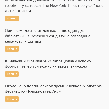
герої» — у матеріалі The New York Times про українські
дитячі книжки
Новина
Один комплект книг для вас — ще один для
бібліотеки: на BestsellerFest діятиме благодійна
книжкова ініціатива
Новина
Книжковий «Трамвайчик» запрацював у новому
форматі: тепер там кожна книжка зі знижкою
Новина
Оголошено довгий список премії книжкових блогерів
фестивалю «Книжкова країна»
Новина