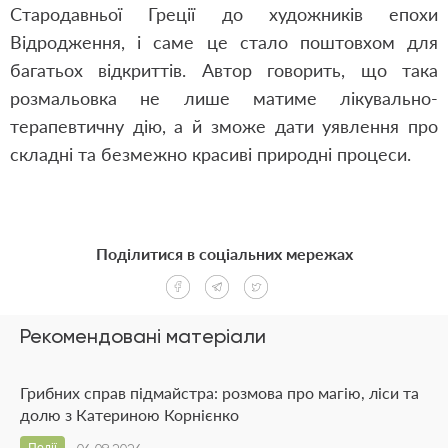
Стародавньої Греції до художників епохи
Відродження, і саме це стало поштовхом для
багатьох відкриттів. Автор говорить, що така
розмальовка не лише матиме лікувально-
терапевтичну дію, а й зможе дати уявлення про
складні та безмежно красиві природні процеси.
Поділитися в соціальних мережах
Рекомендовані матеріали
Грибних справ підмайстра: розмова про магію, ліси та
долю з Катериною Корнієнко
Події