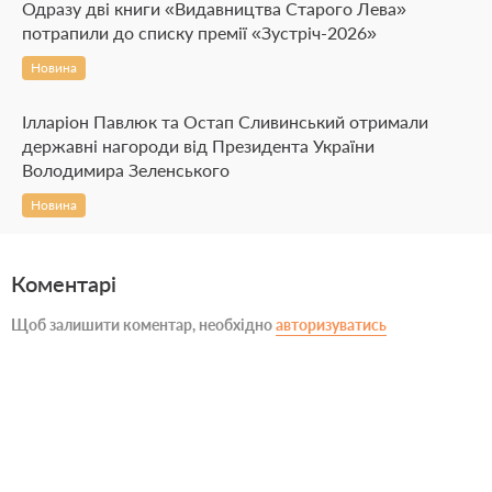
Одразу дві книги «Видавництва Старого Лева»
потрапили до списку премії «Зустріч-2026»
Новина
Ілларіон Павлюк та Остап Сливинський отримали
державні нагороди від Президента України
Володимира Зеленського
Новина
Коментарі
Щоб залишити коментар, необхідно
авторизуватись