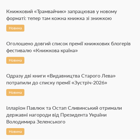
Книжковий «Трамвайчик» запрацював у новому
форматі: тепер там кожна книжка зі знижкою
Новина
Оголошено довгий список премії книжкових блогерів
фестивалю «Книжкова країна»
Новина
Одразу дві книги «Видавництва Старого Лева»
потрапили до списку премії «Зустріч-2026»
Новина
Ілларіон Павлюк та Остап Сливинський отримали
державні нагороди від Президента України
Володимира Зеленського
Новина