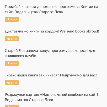
Придбай книги за допомогою програми «єКнига» на
сайті Видавництва Старого Лева
Новина
Доставляємо книги за кордон! We send books abroad!
Новина
Старий Лев започатковує програму лояльності для
книжкових клубів
Новина
Тираж нашої книги закінчився? Надрукуємо для вас!
Новина
Розрахунок картою «Національний кешбек» на сайті
Видавництва Старого Лева