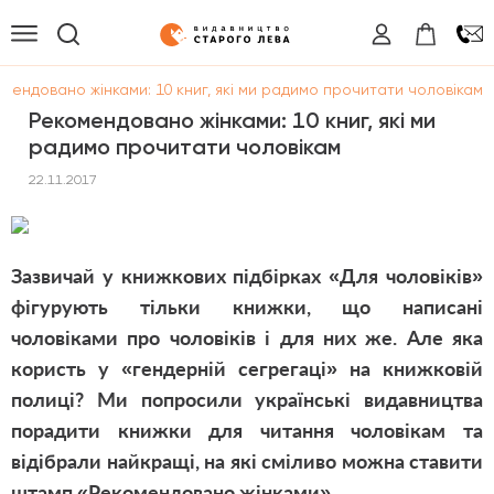
мендовано жінками: 10 книг, які ми радимо прочитати чоловікам
Рекомендовано жінками: 10 книг, які ми
радимо прочитати чоловікам
22.11.2017
Зазвичай у книжкових підбірках «Для чоловіків»
фігурують тільки книжки, що написані
чоловіками про чоловіків і для них же. Але яка
користь у «гендерній сегрегаці» на книжковій
полиці? Ми попросили українські видавництва
порадити книжки для читання чоловікам та
відібрали найкращі, на які сміливо можна ставити
штамп «Рекомендовано жінками».