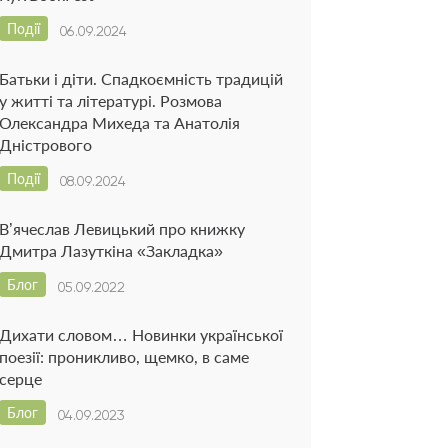
Події
06.09.2024
Батьки і діти. Спадкоємність традицій
у житті та літературі. Розмова
Олександра Михеда та Анатолія
Дністрового
Події
08.09.2024
В’ячеслав Левицький про книжку
Дмитра Лазуткіна «Закладка»
Блог
05.09.2022
Дихати словом… Новинки української
поезії: проникливо, щемко, в саме
серце
Блог
04.09.2023