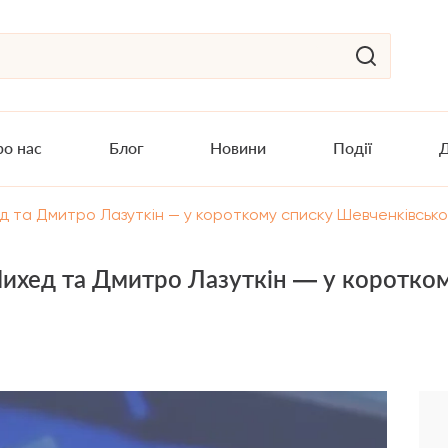
о нас
Блог
Новини
Події
Д
та Дмитро Лазуткін — у короткому списку Шевченківської
хед та Дмитро Лазуткін — у коротком