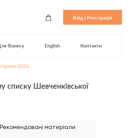
Вхід | Реєстрація
ля бізнесу
English
Контакти
 премії 2024
у списку Шевченківської
Рекомендовані матеріали