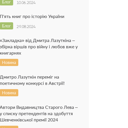
Блог
10.06.2024
П'ять книг про історію України
Блог
29.08.2024
«Закладка» від Дмитра Лазуткіна –
збірка віршів про війну і любов вже у
книгарнях
Новина
Дмитро Лазуткін переміг на
поетичному конкурсі в Австрії!
Новина
Автори Видавництва Старого Лева –
у списку претендентів на здобуття
Шевченківської премії 2024