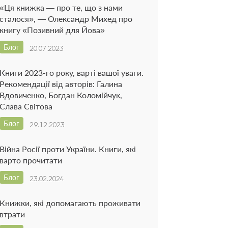
«Ця книжка — про те, що з нами
сталося», — Олександр Михед про
книгу «Позивний для Йова»
Блог
20.07.2023
Книги 2023-го року, варті вашої уваги.
Рекомендації від авторів: Галина
Вдовиченко, Богдан Коломійчук,
Слава Світова
Блог
29.12.2023
Війна Росії проти України. Книги, які
варто прочитати
Блог
23.02.2024
Книжки, які допомагають проживати
втрати