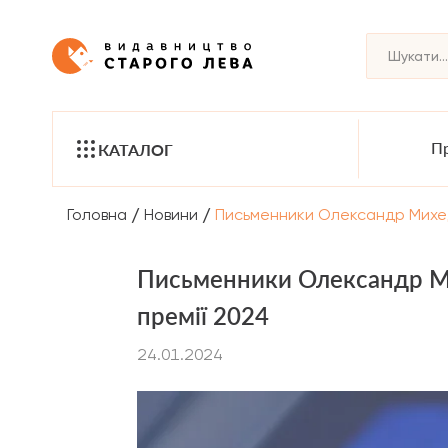
Пр
КАТАЛОГ
/
/
Головна
Новини
Письменники Олександр Михед 
Письменники Олександр Ми
премії 2024
24.01.2024