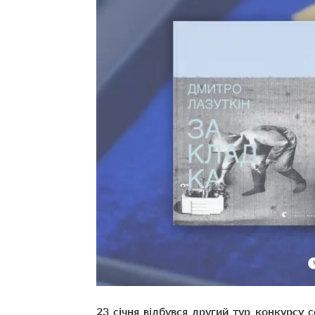
23 січня відбувся другий тур конкурсу 