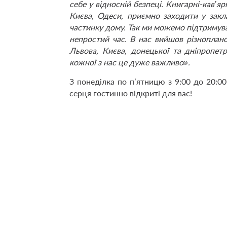
себе у відносній безпеці. Книгарні-кав’яр
Києва, Одеси, приємно заходити у закл
частинку дому. Так ми можемо підтримуват
непростий час. В нас вийшов різноплано
Львова, Києва, донецької та дніпропетр
кожної з нас це дуже важливо
»
.
З понеділка по п’ятницю з 9:00 до 20:00
серця гостинно відкриті для вас!