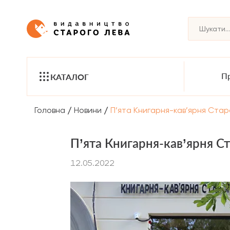
Пр
КАТАЛОГ
/
/
Головна
Новини
П’ята Книгарня-кав’ярня Старо
П’ята Книгарня-кав’ярня Ст
12.05.2022