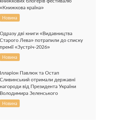
книжкових блогерів фестивалю
«Книжкова країна»
Новина
Одразу дві книги «Видавництва
Старого Лева» потрапили до списку
премії «Зустріч-2026»
Новина
Ілларіон Павлюк та Остап
Сливинський отримали державні
нагороди від Президента України
Володимира Зеленського
Новина