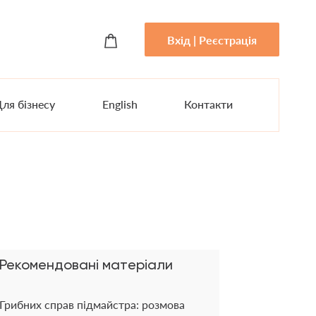
Вхід | Реєстрація
ля бізнесу
English
Контакти
Рекомендовані матеріали
Грибних справ підмайстра: розмова