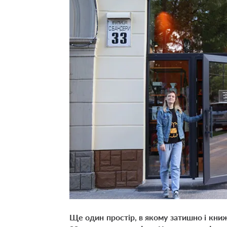
Ще один простір, в якому затишно і книж