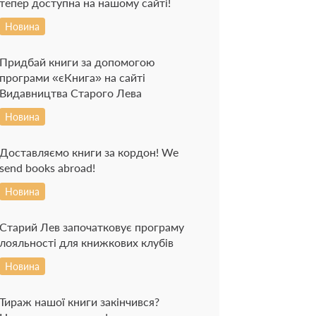
тепер доступна на нашому сайті!
Новина
Придбай книги за допомогою
програми «єКнига» на сайті
Видавництва Старого Лева
Новина
Доставляємо книги за кордон! We
send books abroad!
Новина
Старий Лев започатковує програму
лояльності для книжкових клубів
Новина
Тираж нашої книги закінчився?