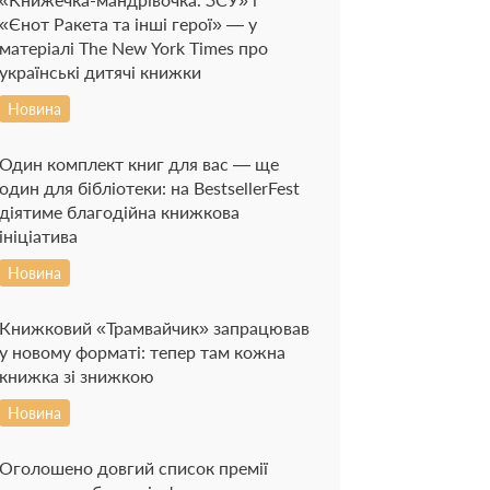
«Єнот Ракета та інші герої» — у
матеріалі The New York Times про
українські дитячі книжки
Новина
Один комплект книг для вас — ще
один для бібліотеки: на BestsellerFest
діятиме благодійна книжкова
ініціатива
Новина
Книжковий «Трамвайчик» запрацював
у новому форматі: тепер там кожна
книжка зі знижкою
Новина
Оголошено довгий список премії