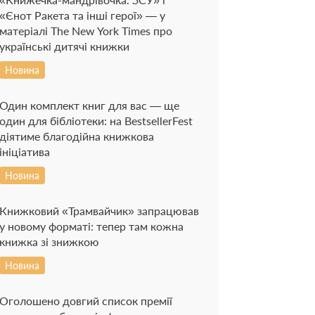
«Єнот Ракета та інші герої» — у
матеріалі The New York Times про
українські дитячі книжки
Новина
Один комплект книг для вас — ще
один для бібліотеки: на BestsellerFest
діятиме благодійна книжкова
ініціатива
Новина
Книжковий «Трамвайчик» запрацював
у новому форматі: тепер там кожна
книжка зі знижкою
Новина
Оголошено довгий список премії