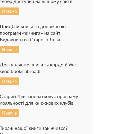
тепер доступна на нашому сайті!
Новина
Придбай книги за допомогою
програми «єКнига» на сайті
Видавництва Старого Лева
Новина
Доставляємо книги за кордон! We
send books abroad!
Новина
Старий Лев започатковує програму
лояльності для книжкових клубів
Новина
Тираж нашої книги закінчився?