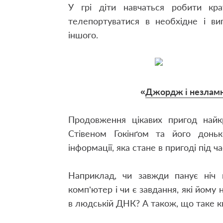
У грі діти навчаться робити кра
телепортуватися в необхідне і ви
іншого.
«
Джордж і незлам
Продовження цікавих пригод найк
Стівеном Гокінґом та його доньк
інформації, яка стане в пригоді під 
Наприклад, чи завжди панує ніч
комп’ютер і чи є завдання, які йому 
в людській ДНК? А також, що таке к