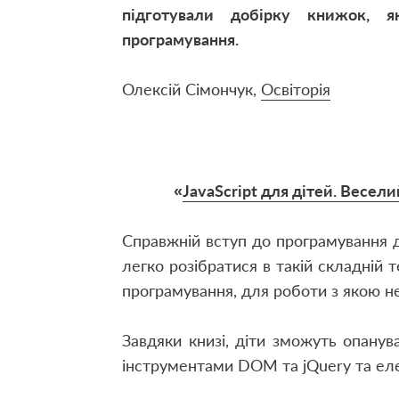
підготували добірку книжок, 
програмування.
Олексій Сімончук,
Освіторія
«
JavaScript для дітей. Весел
Справжній вступ до програмування 
легко розібратися в такій складній 
програмування, для роботи з якою н
Завдяки книзі, діти зможуть опану
інструментами DOM та jQuery та ел