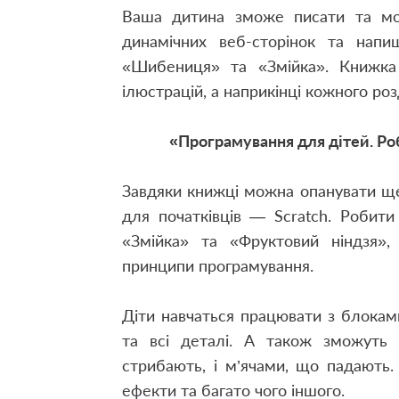
Ваша дитина зможе писати та мо
динамічних веб-сторінок та напи
«Шибениця» та «Змійка». Книжка 
ілюстрацій, а наприкінці кожного роз
«Програмування для дітей. Роби
Завдяки книжці можна опанувати щ
для початківців — Scratch. Робит
«Змійка» та «Фруктовий ніндзя»
принципи програмування.
Діти навчаться працювати з блоками
та всі деталі. А також зможуть 
стрибають, і м’ячами, що падають. 
ефекти та багато чого іншого.