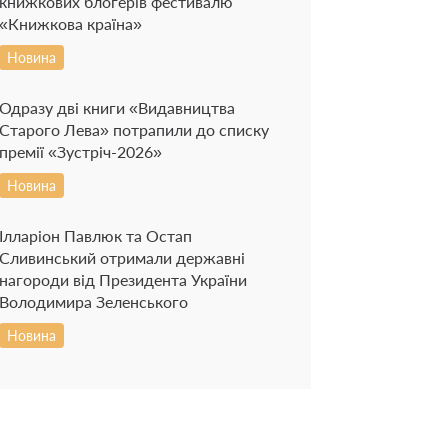
книжкових блогерів фестивалю
«Книжкова країна»
Новина
Одразу дві книги «Видавництва
Старого Лева» потрапили до списку
премії «Зустріч-2026»
Новина
Ілларіон Павлюк та Остап
Сливинський отримали державні
нагороди від Президента України
Володимира Зеленського
Новина