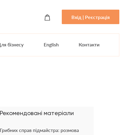
Вхід | Реєстрація
ля бізнесу
English
Контакти
Рекомендовані матеріали
Грибних справ підмайстра: розмова