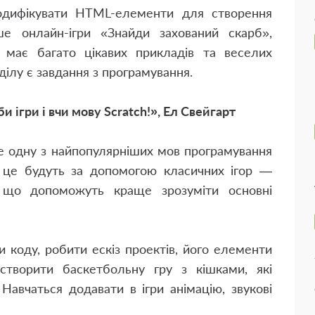
дифікувати HTML-елементи для створення
ше онлайн-ігри «Знайди захований скарб»,
має багато цікавих прикладів та веселих
ділу є завдання з програмування.
 ігри і вчи мову Scratch!», Ел Свейгарт
е одну з найпопулярніших мов програмування
и це будуть за допомогою класичних ігор —
, що допоможуть краще зрозуміти основні
 коду, робити ескіз проектів, його елементи
створити баскетбольну гру з кішками, які
Навчаться додавати в ігри анімацію, звукові