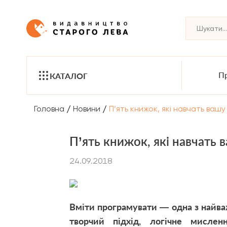
Пр
КАТАЛОГ
/
/
Головна
Новини
П’ять книжок, які навчать ваш
П’ять книжок, які навчать
24.09.2018
Вміти програмувати — одна з найв
творчий підхід, логічне мисле