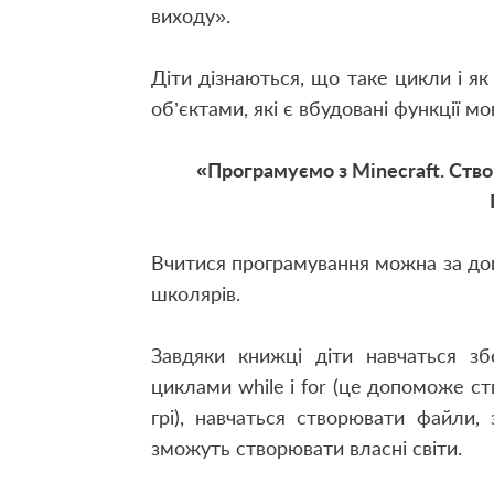
виходу».
Діти дізнаються, що таке цикли і як
об’єктами, які є вбудовані функції м
«Програмуємо з Minecraft. Ство
Вчитися програмування можна за допо
школярів.
Завдяки книжці діти навчаться зб
циклами while і for (це допоможе ст
грі), навчаться створювати файли, 
зможуть створювати власні світи.