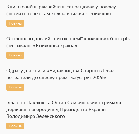
Книжковий «Трамвайчик» запрацював у новому
форматі: тепер там кожна книжка зі знижкою
Новина
Оголошено довгий список премії книжкових блогерів
фестивалю «Книжкова країна»
Новина
Одразу дві книги «Видавництва Старого Лева»
потрапили до списку премії «Зустріч-2026»
Новина
Ілларіон Павлюк та Остап Сливинський отримали
державні нагороди від Президента України
Володимира Зеленського
Новина