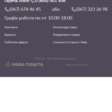
Гаряча лінія:
0 (800) 501 508
(067) 674 46 45
або
(067) 323 26 98
Графік роботи пн-пт 10:00-18:00
Контакти
Оплата/доставка
Вакансії
Повернення товару
Публічна оферта
Спільнота Старого Лева
©
2026
· Всі права захищені.
starylev.com.ua