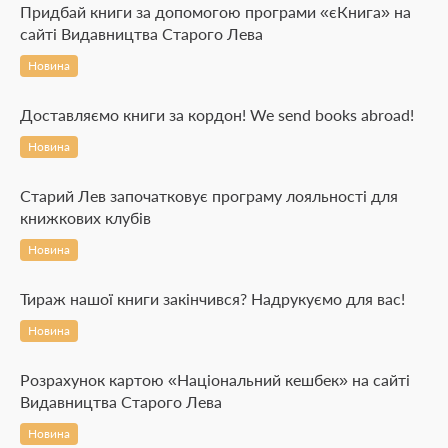
Придбай книги за допомогою програми «єКнига» на
сайті Видавництва Старого Лева
Новина
Доставляємо книги за кордон! We send books abroad!
Новина
Старий Лев започатковує програму лояльності для
книжкових клубів
Новина
Тираж нашої книги закінчився? Надрукуємо для вас!
Новина
Розрахунок картою «Національний кешбек» на сайті
Видавництва Старого Лева
Новина