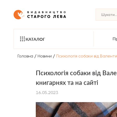
Пр
КАТАЛОГ
/
/
Головна
Новини
Психологія собаки від Валент
Психологія собаки від Вал
книгарнях та на сайті
16.05.2023