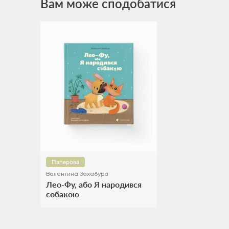
Вам може сподобатися
Паперова
Валентина Захабура
Лео-Фу, або Я народився
собакою