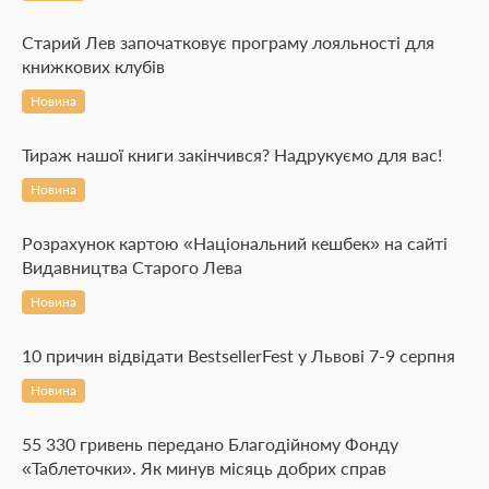
Старий Лев започатковує програму лояльності для
книжкових клубів
Новина
Тираж нашої книги закінчився? Надрукуємо для вас!
Новина
Розрахунок картою «Національний кешбек» на сайті
Видавництва Старого Лева
Новина
10 причин відвідати BestsellerFest у Львові 7-9 серпня
Новина
55 330 гривень передано Благодійному Фонду
«Таблеточки». Як минув місяць добрих справ