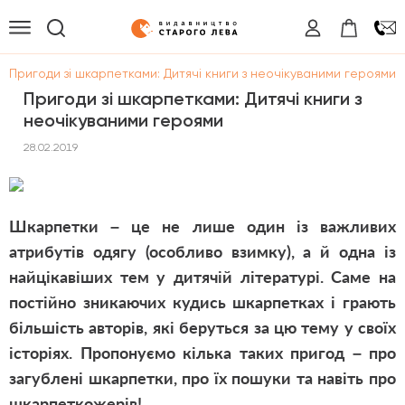
/
Пригоди зі шкарпетками: Дитячі книги з неочікуваними героями
Пригоди зі шкарпетками: Дитячі книги з
неочікуваними героями
28.02.2019
Шкарпетки – це не лише один із важливих
атрибутів одягу (особливо взимку), а й одна із
найцікавіших тем у дитячій літературі. Саме на
постійно зникаючих кудись шкарпетках і грають
більшість авторів, які беруться за цю тему у своїх
історіях.
Пропонуємо кілька таких пригод – про
загублені шкарпетки, про їх пошуки та навіть про
шкарпеткожерів!