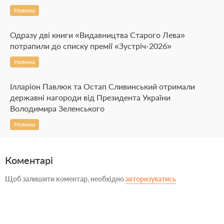
Новина
Одразу дві книги «Видавництва Старого Лева»
потрапили до списку премії «Зустріч-2026»
Новина
Ілларіон Павлюк та Остап Сливинський отримали
державні нагороди від Президента України
Володимира Зеленського
Новина
Коментарі
Щоб залишити коментар, необхідно
авторизуватись