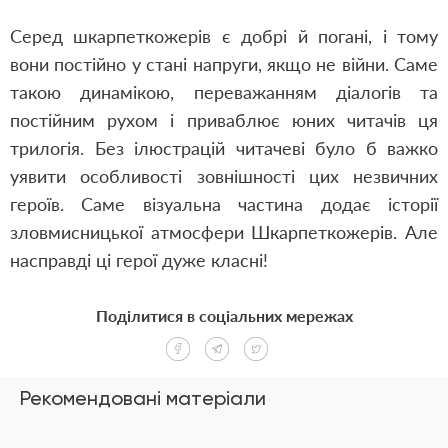
Серед шкарпеткожерів є добрі й погані, і тому
вони постійно у стані напруги, якщо не війни. Саме
такою динамікою, переважанням діалогів та
постійним рухом і приваблює юних читачів ця
трилогія. Без ілюстрацій читачеві було б важко
уявити особливості зовнішності цих незвичних
героїв. Саме візуальна частина додає історії
зловмисницької атмосфери Шкарпеткожерів. Але
насправді ці герої дуже класні!
Поділитися в соціальних мережах
Рекомендовані матеріали