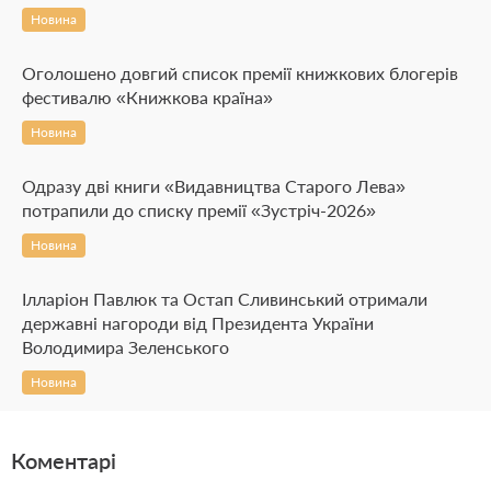
Новина
Оголошено довгий список премії книжкових блогерів
фестивалю «Книжкова країна»
Новина
Одразу дві книги «Видавництва Старого Лева»
потрапили до списку премії «Зустріч-2026»
Новина
Ілларіон Павлюк та Остап Сливинський отримали
державні нагороди від Президента України
Володимира Зеленського
Новина
Коментарі