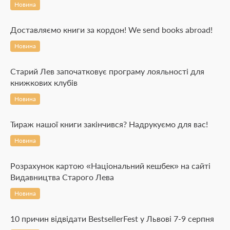
Новина
Доставляємо книги за кордон! We send books abroad!
Новина
Старий Лев започатковує програму лояльності для
книжкових клубів
Новина
Тираж нашої книги закінчився? Надрукуємо для вас!
Новина
Розрахунок картою «Національний кешбек» на сайті
Видавництва Старого Лева
Новина
10 причин відвідати BestsellerFest у Львові 7-9 серпня