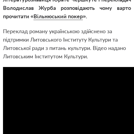
Володислав Журба розповідають чому варто
прочитати «
Вільнюський покер
».
Переклад роману українською здійснено за
підтримки Литовського Інституту Культури та
Литовської ради з питань культури.
Відео надано
Литовським Інститутом Культури.