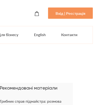
Вхід | Реєстрація
ля бізнесу
English
Контакти
Рекомендовані матеріали
Грибних справ підмайстра: розмова