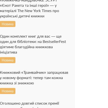
«Єнот Ракета та інші герої» — у
матеріалі The New York Times про
українські дитячі книжки
Новина
Один комплект книг для вас — ще
один для бібліотеки: на BestsellerFest
діятиме благодійна книжкова
ініціатива
Новина
Книжковий «Трамвайчик» запрацював
у новому форматі: тепер там кожна
книжка зі знижкою
Новина
Оголошено довгий список премії