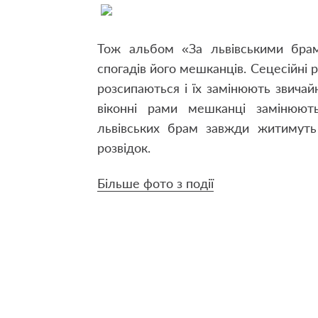
Тож альбом «За львівськими брам
спогадів його мешканців. Сецесійні р
розсипаються і їх замінюють звичай
віконні рами мешканці замінюют
львівських брам завжди житимуть 
розвідок.
Більше фото з події