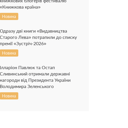
книжкових блогерів фестивалю
«Книжкова країна»
Новина
Одразу дві книги «Видавництва
Старого Лева» потрапили до списку
премії «Зустріч-2026»
Новина
Ілларіон Павлюк та Остап
Сливинський отримали державні
нагороди від Президента України
Володимира Зеленського
Новина