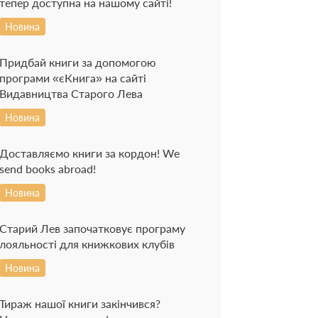
тепер доступна на нашому сайті!
Новина
Придбай книги за допомогою
програми «єКнига» на сайті
Видавництва Старого Лева
Новина
Доставляємо книги за кордон! We
send books abroad!
Новина
Старий Лев започатковує програму
лояльності для книжкових клубів
Новина
Тираж нашої книги закінчився?