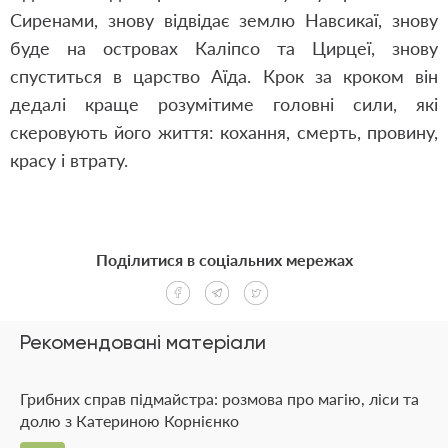
Сиренами, знову відвідає землю Навсикаї, знову
буде на островах Каліпсо та Цирцеї, знову
спуститься в царство Аїда. Крок за кроком він
дедалі краще розумітиме головні сили, які
скеровують його життя: кохання, смерть, провину,
красу і втрату.
Поділитися в соціальних мережах
Рекомендовані матеріали
Грибних справ підмайстра: розмова про магію, ліси та
долю з Катериною Корнієнко