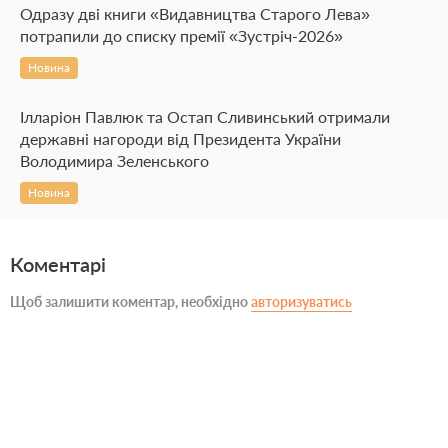
Одразу дві книги «Видавництва Старого Лева»
потрапили до списку премії «Зустріч-2026»
Новина
Ілларіон Павлюк та Остап Сливинський отримали
державні нагороди від Президента України
Володимира Зеленського
Новина
Коментарі
Щоб залишити коментар, необхідно
авторизуватись