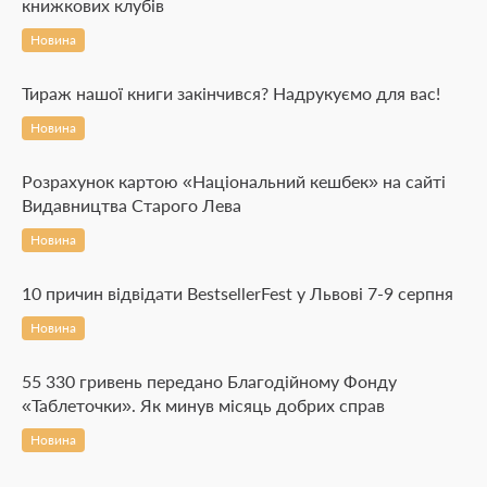
книжкових клубів
Новина
Тираж нашої книги закінчився? Надрукуємо для вас!
Новина
Розрахунок картою «Національний кешбек» на сайті
Видавництва Старого Лева
Новина
10 причин відвідати BestsellerFest у Львові 7-9 серпня
Новина
55 330 гривень передано Благодійному Фонду
«Таблеточки». Як минув місяць добрих справ
Новина