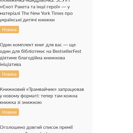
«Єнот Ракета та інші герої» — у
матеріалі The New York Times про
українські дитячі книжки
Новина
Один комплект книг для вас — ще
один для бібліотеки: на BestsellerFest
діятиме благодійна книжкова
ініціатива
Новина
Книжковий «Трамвайчик» запрацював
у новому форматі: тепер там кожна
книжка зі знижкою
Новина
Оголошено довгий список премії