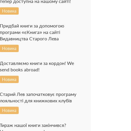
тепер доступна на нашому сайті!
Новина
Придбай книги за допомогою
програми «єКнига» на сайті
Видавництва Старого Лева
Новина
Доставляємо книги за кордон! We
send books abroad!
Новина
Старий Лев започатковує програму
лояльності для книжкових клубів
Новина
Тираж нашої книги закінчився?