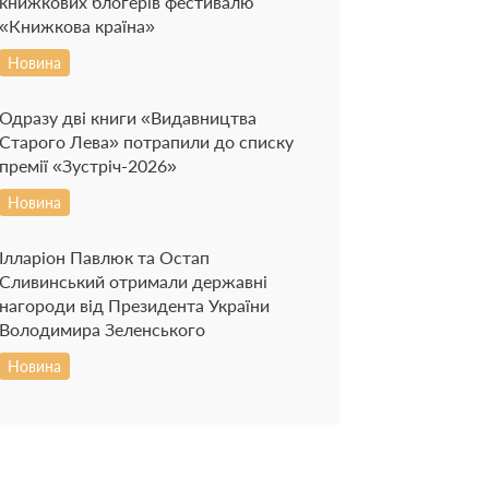
книжкових блогерів фестивалю
«Книжкова країна»
Новина
Одразу дві книги «Видавництва
Старого Лева» потрапили до списку
премії «Зустріч-2026»
Новина
Ілларіон Павлюк та Остап
Сливинський отримали державні
нагороди від Президента України
Володимира Зеленського
Новина