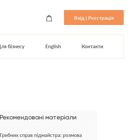
Вхід | Реєстрація
ля бізнесу
English
Контакти
Рекомендовані матеріали
Грибних справ підмайстра: розмова