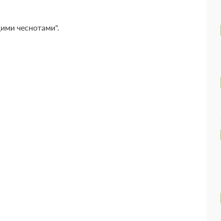
щими чеснотами".