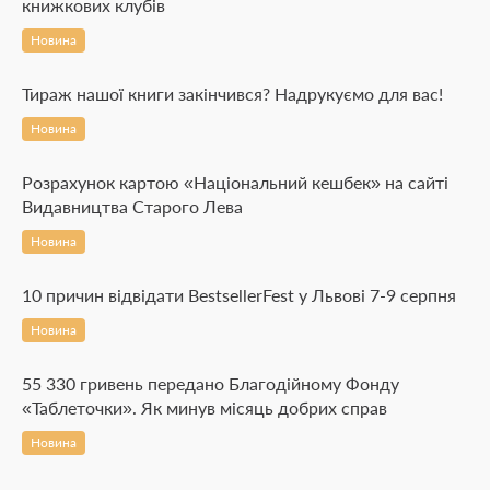
книжкових клубів
Новина
Тираж нашої книги закінчився? Надрукуємо для вас!
Новина
Розрахунок картою «Національний кешбек» на сайті
Видавництва Старого Лева
Новина
10 причин відвідати BestsellerFest у Львові 7-9 серпня
Новина
55 330 гривень передано Благодійному Фонду
«Таблеточки». Як минув місяць добрих справ
Новина