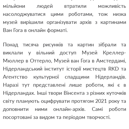
мільйони людей втратили можливість
насолоджуватися цими роботами, тож низка
музей вирішили організувати архів з картинами
Ван Гога в онлайн форматі.
Понад тисяча рисунків та картин зібрали та
виклали у вільний доступ Музей Креллер-
Мюллер в Оттерло, Музей ван Гога в Амстердамі,
Нідерландський інститут історії мистецтв RKD та
Агентство культурної спадщини Нідерландів.
Наразі тут представлені лише роботи, які є в
Нідерландах. Інші твори Вінсента з різних куточків
світу планують оцифрувати протягом 2021 року та
доповнити ними онлайн-архів.
Самі роботи
посортовані за видом та періодом творчості.