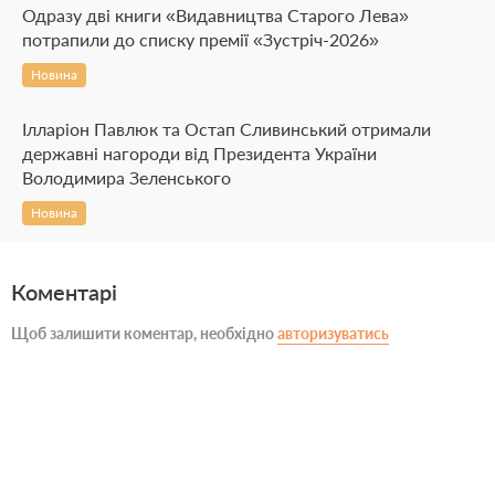
Одразу дві книги «Видавництва Старого Лева»
потрапили до списку премії «Зустріч-2026»
Новина
Ілларіон Павлюк та Остап Сливинський отримали
державні нагороди від Президента України
Володимира Зеленського
Новина
Коментарі
Щоб залишити коментар, необхідно
авторизуватись