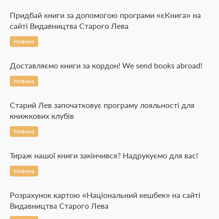
Придбай книги за допомогою програми «єКнига» на
сайті Видавництва Старого Лева
Новина
Доставляємо книги за кордон! We send books abroad!
Новина
Старий Лев започатковує програму лояльності для
книжкових клубів
Новина
Тираж нашої книги закінчився? Надрукуємо для вас!
Новина
Розрахунок картою «Національний кешбек» на сайті
Видавництва Старого Лева