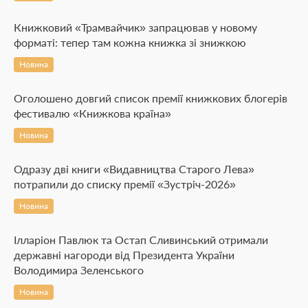
Книжковий «Трамвайчик» запрацював у новому
форматі: тепер там кожна книжка зі знижкою
Новина
Оголошено довгий список премії книжкових блогерів
фестивалю «Книжкова країна»
Новина
Одразу дві книги «Видавництва Старого Лева»
потрапили до списку премії «Зустріч-2026»
Новина
Ілларіон Павлюк та Остап Сливинський отримали
державні нагороди від Президента України
Володимира Зеленського
Новина