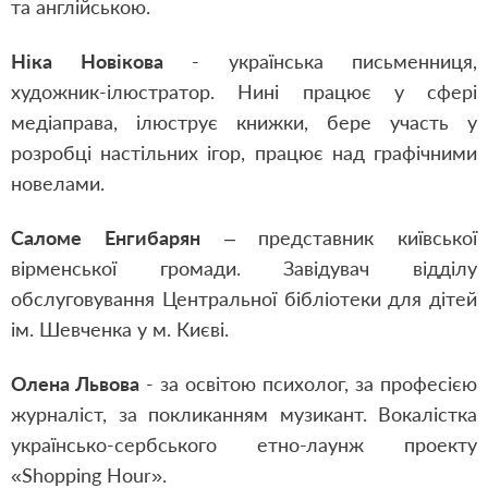
та англійською.
Ніка Новікова
- українська письменниця,
художник-ілюстратор. Нині працює у сфері
медіаправа, ілюструє книжки, бере участь у
розробці настільних ігор, працює над графічними
новелами.
Саломе Енгибарян
– представник київської
вірменської громади. Завідувач відділу
обслуговування Центральної бібліотеки для дітей
ім. Шевченка у м. Києві.
Олена Львова
- за освітою психолог, за професією
журналіст, за покликанням музикант. Вокалістка
українсько-сербського етно-лаунж проекту
«Shopping Hour».