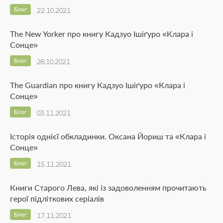
Блог
22.10.2021
The New Yorker про книгу Кадзуо Ішіґуро «Клара і
Сонце»
Блог
28.10.2021
The Guardian про книгу Кадзуо Ішіґуро «Клара і
Сонце»
Блог
03.11.2021
Історія однієї обкладинки. Оксана Йориш та «Клара і
Сонце»
Блог
15.11.2021
Книги Старого Лева, які із задоволенням прочитають
герої підліткових серіалів
Блог
17.11.2021