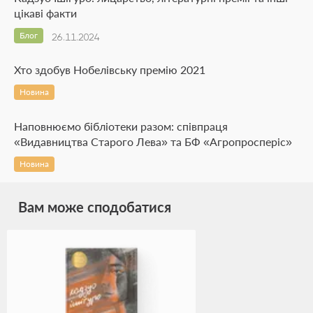
цікаві факти
Блог
26.11.2024
Хто здобув Нобелівську премію 2021
Новина
Наповнюємо бібліотеки разом: співпраця
«Видавництва Старого Лева» та БФ «Агропросперіс»
Новина
Вам може сподобатися