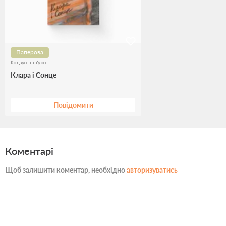
Паперова
Кадзуо Ішіґуро
Клара і Сонце
Повідомити
Коментарі
Щоб залишити коментар, необхідно
авторизуватись