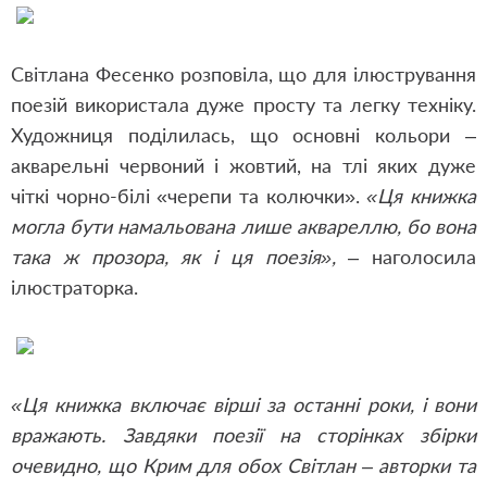
Світлана Фесенко розповіла, що для ілюстрування
поезій використала дуже просту та легку техніку.
Художниця поділилась, що основні кольори –
акварельні червоний і жовтий, на тлі яких дуже
чіткі чорно-білі «черепи та колючки».
«Ця книжка
могла бути намальована лише аквареллю, бо вона
така ж прозора, як і ця поезія»,
– наголосила
ілюстраторка.
«Ця книжка включає вірші за останні роки, і вони
вражають. Завдяки поезії на сторінках збірки
очевидно, що Крим для обох Світлан – авторки та