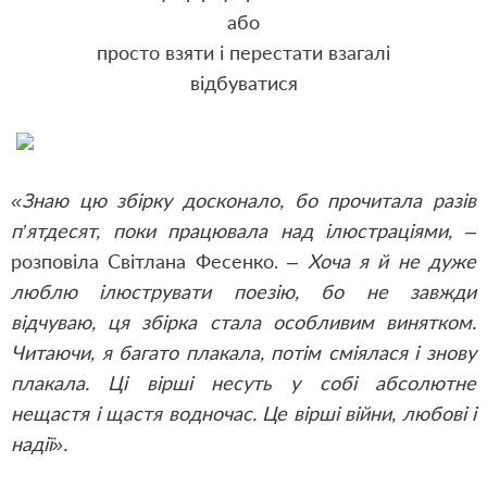
або
просто взяти і перестати взагалі
відбуватися
«Знаю цю збірку досконало, бо прочитала разів
п’ятдесят, поки працювала над ілюстраціями,
–
розповіла Світлана Фесенко. –
Хоча я й не дуже
люблю ілюструвати поезію, бо не завжди
відчуваю, ця збірка стала особливим винятком.
Читаючи, я багато плакала, потім сміялася і знову
плакала. Ці вірші несуть у собі абсолютне
нещастя і щастя водночас. Це вірші війни, любові і
надії».