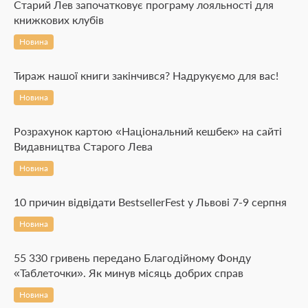
Старий Лев започатковує програму лояльності для
книжкових клубів
Новина
Тираж нашої книги закінчився? Надрукуємо для вас!
Новина
Розрахунок картою «Національний кешбек» на сайті
Видавництва Старого Лева
Новина
10 причин відвідати BestsellerFest у Львові 7-9 серпня
Новина
55 330 гривень передано Благодійному Фонду
«Таблеточки». Як минув місяць добрих справ
Новина