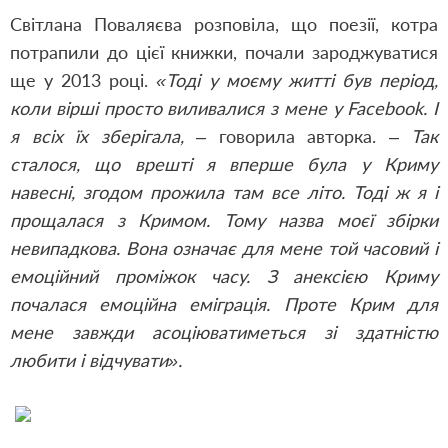
Світлана Поваляєва розповіла, що поезії, котра
потрапили до цієї книжки, почали зароджуватися
ще у 2013 році.
«Тоді у моєму житті був період,
коли вірші просто виливалися з мене у
Facebook
. І
я всіх їх зберігала, –
говорила авторка. –
Так
сталося, що врешті я вперше була у Криму
навесні, згодом прожила там все літо. Тоді ж я і
прощалася з Кримом. Тому назва моєї збірки
невипадкова. Вона означає для мене той часовий і
емоційний проміжок часу. З анексією Криму
почалася емоційна еміграція. Проте Крим для
мене завжди асоціюватиметься зі здатністю
любити і відчувати».