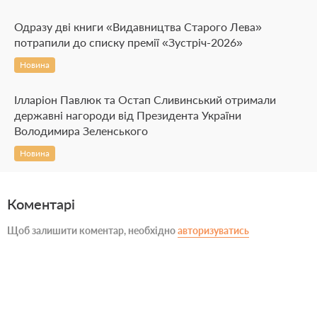
Одразу дві книги «Видавництва Старого Лева»
потрапили до списку премії «Зустріч-2026»
Новина
Ілларіон Павлюк та Остап Сливинський отримали
державні нагороди від Президента України
Володимира Зеленського
Новина
Коментарі
Щоб залишити коментар, необхідно
авторизуватись