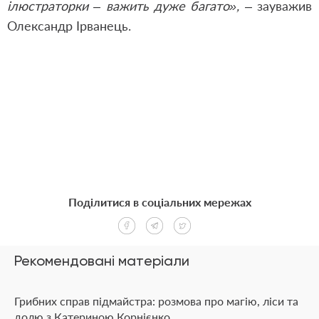
ілюстраторки – важить дуже багато»,
– зауважив
Олександр Ірванець.
Поділитися в соціальних мережах
Рекомендовані матеріали
Грибних справ підмайстра: розмова про магію, ліси та
долю з Катериною Корнієнко