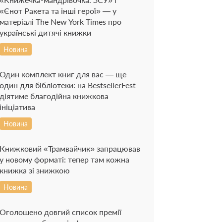
«Єнот Ракета та інші герої» — у
матеріалі The New York Times про
українські дитячі книжки
Новина
Один комплект книг для вас — ще
один для бібліотеки: на BestsellerFest
діятиме благодійна книжкова
ініціатива
Новина
Книжковий «Трамвайчик» запрацював
у новому форматі: тепер там кожна
книжка зі знижкою
Новина
Оголошено довгий список премії