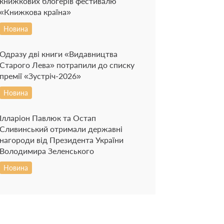
книжкових блогерів фестивалю
«Книжкова країна»
Новина
Одразу дві книги «Видавництва
Старого Лева» потрапили до списку
премії «Зустріч-2026»
Новина
Ілларіон Павлюк та Остап
Сливинський отримали державні
нагороди від Президента України
Володимира Зеленського
Новина