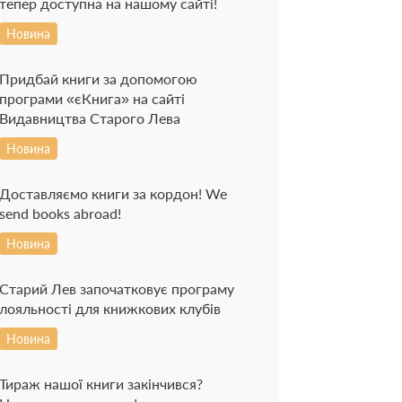
тепер доступна на нашому сайті!
Новина
Придбай книги за допомогою
програми «єКнига» на сайті
Видавництва Старого Лева
Новина
Доставляємо книги за кордон! We
send books abroad!
Новина
Старий Лев започатковує програму
лояльності для книжкових клубів
Новина
Тираж нашої книги закінчився?