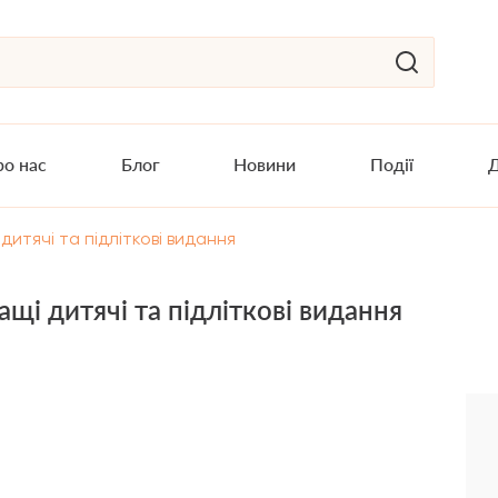
о нас
Блог
Новини
Події
Д
дитячі та підліткові видання
щі дитячі та підліткові видання