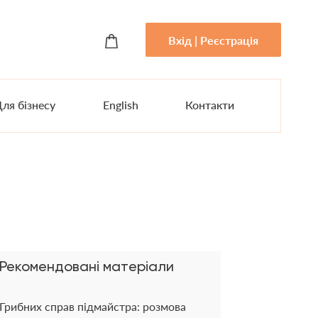
Вхід | Реєстрація
ля бізнесу
English
Контакти
Рекомендовані матеріали
Грибних справ підмайстра: розмова