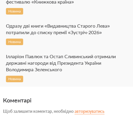
фестивалю «Книжкова країна»
Новина
Одразу дві книги «Видавництва Старого Лева»
потрапили до списку премії «Зустріч-2026»
Новина
Ілларіон Павлюк та Остап Сливинський отримали
державні нагороди від Президента України
Володимира Зеленського
Новина
Коментарі
Щоб залишити коментар, необхідно
авторизуватись