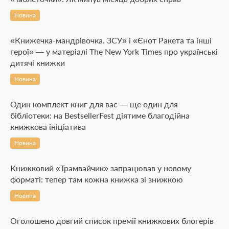
Новина
«Книжечка-мандрівочка. ЗСУ» і «Єнот Ракета та інші
герої» — у матеріалі The New York Times про українські
дитячі книжки
Новина
Один комплект книг для вас — ще один для
бібліотеки: на BestsellerFest діятиме благодійна
книжкова ініціатива
Новина
Книжковий «Трамвайчик» запрацював у новому
форматі: тепер там кожна книжка зі знижкою
Новина
Оголошено довгий список премії книжкових блогерів