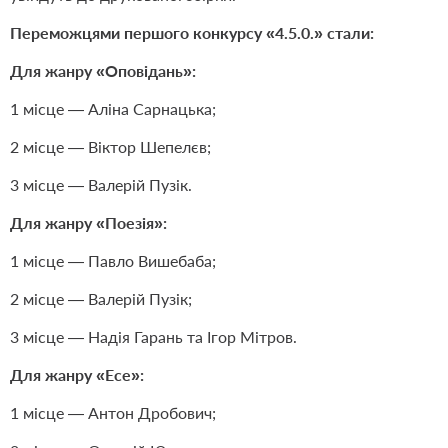
Переможцями першого конкурсу «4.5.0.» стали:
Для жанру «Оповідань»:
1 місце — Аліна Сарнацька;
2 місце — Віктор Шепелєв;
3 місце — Валерій Пузік.
Для жанру «Поезія»:
1 місце — Павло Вишебаба;
2 місце — Валерій Пузік;
3 місце — Надія Гарань та Ігор Мітров.
Для жанру «Есе»:
1 місце — Антон Дробович;