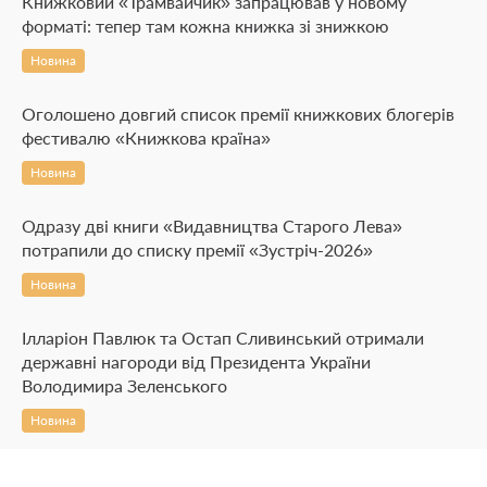
Книжковий «Трамвайчик» запрацював у новому
форматі: тепер там кожна книжка зі знижкою
Новина
Оголошено довгий список премії книжкових блогерів
фестивалю «Книжкова країна»
Новина
Одразу дві книги «Видавництва Старого Лева»
потрапили до списку премії «Зустріч-2026»
Новина
Ілларіон Павлюк та Остап Сливинський отримали
державні нагороди від Президента України
Володимира Зеленського
Новина