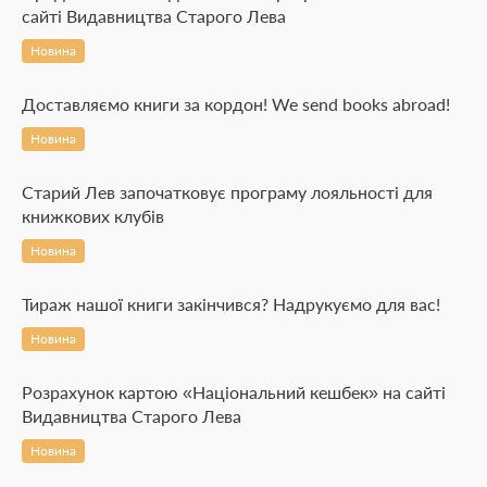
сайті Видавництва Старого Лева
Новина
Доставляємо книги за кордон! We send books abroad!
Новина
Старий Лев започатковує програму лояльності для
книжкових клубів
Новина
Тираж нашої книги закінчився? Надрукуємо для вас!
Новина
Розрахунок картою «Національний кешбек» на сайті
Видавництва Старого Лева
Новина