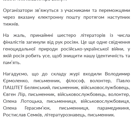
Організатори зв’яжуться з учасниками та переможцями
через вказану електронну пошту протягом наступних
тижнів.
На жаль, принаймні шестеро літераторів із числа
фіналістів загинули від рук росіян. Це ще одне свідчення
геноцидальної природи російсько-української війни, у
якій росія робить усе, щоб знищити нашу ідентичність та
пам’ять.
Нагадуємо, що до складу журі входили Володимир
Єрмоленко, письменник, філософ, волонтер, Павло
ПАШТЕТ Белянський, письменник, військовослужбовець,
Євген Лір, письменник, військовослужбовець, волонтер,
Олена Лотоцька, письменниця, військовослужбовиця,
Олена Герасим’юк, письменниця, парамедикиня,
Ростислав Семків, літературознавець, письменник.