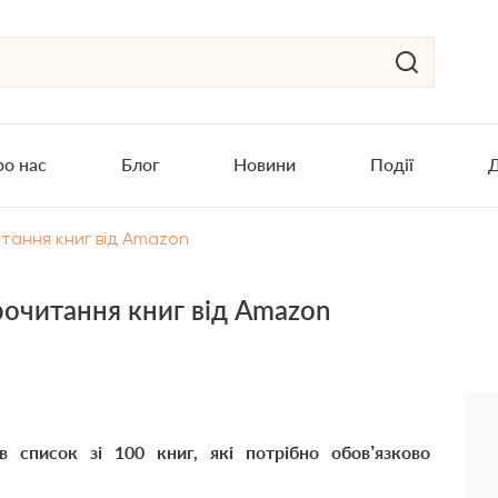
о нас
Блог
Новини
Події
Д
итання книг від Amazon
рочитання книг від Amazon
в список зі 100 книг, які потрібно обов’язково