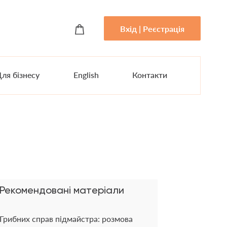
Вхід | Реєстрація
ля бізнесу
English
Контакти
Рекомендовані матеріали
Грибних справ підмайстра: розмова