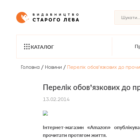
Пр
КАТАЛОГ
/
/
Головна
Новини
Перелік обов’язкових до проч
Перелік обов’язкових до п
13.02.2014
Інтернет-магазин «Amazon» опублікува
прочитати протягом життя.