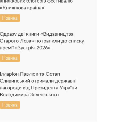
книжкових блогерів фестивалю
«Книжкова країна»
Новина
Одразу дві книги «Видавництва
Старого Лева» потрапили до списку
премії «Зустріч-2026»
Новина
Ілларіон Павлюк та Остап
Сливинський отримали державні
нагороди від Президента України
Володимира Зеленського
Новина