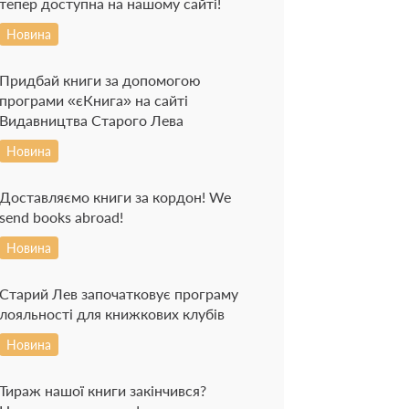
тепер доступна на нашому сайті!
Новина
Придбай книги за допомогою
програми «єКнига» на сайті
Видавництва Старого Лева
Новина
Доставляємо книги за кордон! We
send books abroad!
Новина
Старий Лев започатковує програму
лояльності для книжкових клубів
Новина
Тираж нашої книги закінчився?