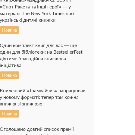
«Єнот Ракета та інші герої» — у
матеріалі The New York Times про
українські дитячі книжки
Новина
Один комплект книг для вас — ще
один для бібліотеки: на BestsellerFest
діятиме благодійна книжкова
ініціатива
Новина
Книжковий «Трамвайчик» запрацював
у новому форматі: тепер там кожна
книжка зі знижкою
Новина
Оголошено довгий список премії