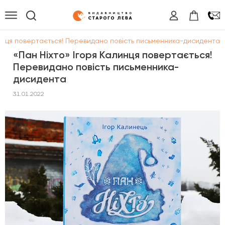
линця повертається! Перевидано повість письменника-дисидента
«Пан Ніхто» Ігоря Калинця повертається!
Перевидано повість письменника-
дисидента
31.01.2022