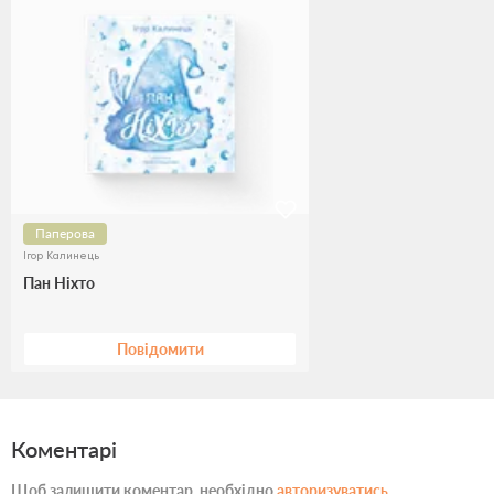
Паперова
Ігор Калинець
Пан Ніхто
Повідомити
Коментарі
Щоб залишити коментар, необхідно
авторизуватись