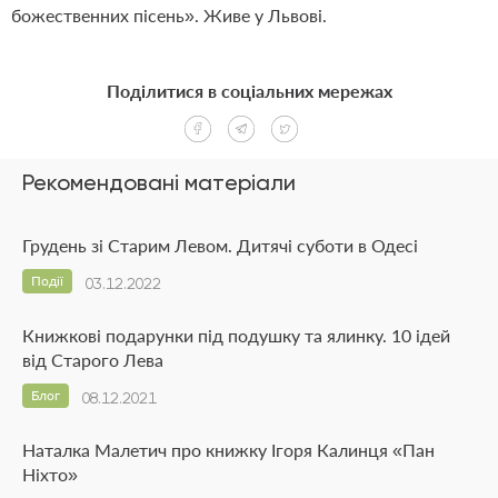
божественних пісень». Живе у Львові.
Поділитися в соціальних мережах
Рекомендовані матеріали
Грудень зі Старим Левом. Дитячі суботи в Одесі
Події
03.12.2022
Книжкові подарунки під подушку та ялинку. 10 ідей
від Старого Лева
Блог
08.12.2021
Наталка Малетич про книжку Ігоря Калинця «Пан
Ніхто»