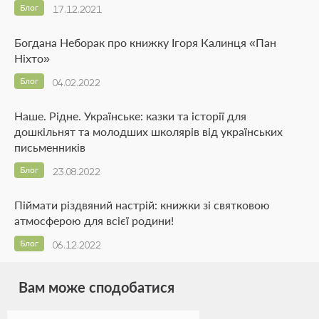
Блог
17.12.2021
Богдана Неборак про книжку Ігоря Калинця «Пан
Ніхто»
Блог
04.02.2022
Наше. Рідне. Українське: казки та історії для
дошкільнят та молодших школярів від українських
письменників
Блог
23.08.2022
Піймати різдвяний настрій: книжки зі святковою
атмосферою для всієї родини!
Блог
06.12.2022
Вам може сподобатися