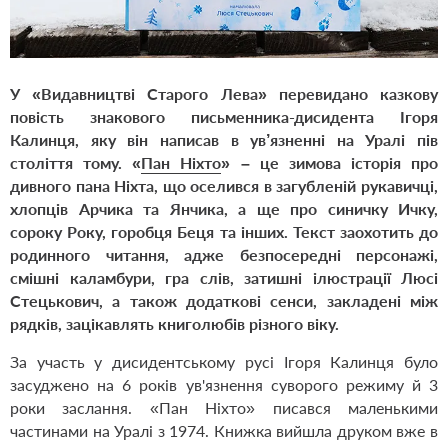
У «Видавництві Старого Лева» перевидано казкову
повість знакового письменника-дисидента
Ігоря
Калинця
, яку він написав в ув’язненні на Уралі пів
століття тому.
«
Пан Ніхто
»
– це зимова історія про
дивного пана Ніхта, що оселився в загубленій рукавичці,
хлопців Арчика та Янчика,
а ще про синичку Ичку,
сороку Року, горобця Беця
та інших. Текст заохотить до
родинного читання, адже безпосередні персонажі,
смішні каламбури, гра слів, затишні ілюстрації Люсі
Стецькович, а також додаткові сенси, закладені між
рядків, зацікавлять книголюбів різного віку.
За участь у дисидентському русі Ігоря Калинця було
засуджено на 6 років ув'язнення суворого режиму й 3
роки заслання. «Пан Ніхто» писався маленькими
частинами на Уралі з 1974. Книжка вийшла друком вже в