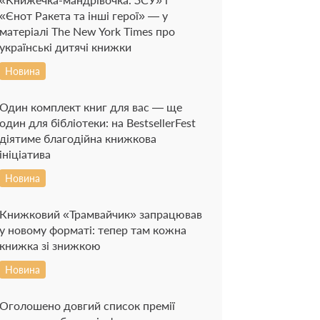
«Єнот Ракета та інші герої» — у
матеріалі The New York Times про
українські дитячі книжки
Новина
Один комплект книг для вас — ще
один для бібліотеки: на BestsellerFest
діятиме благодійна книжкова
ініціатива
Новина
Книжковий «Трамвайчик» запрацював
у новому форматі: тепер там кожна
книжка зі знижкою
Новина
Оголошено довгий список премії