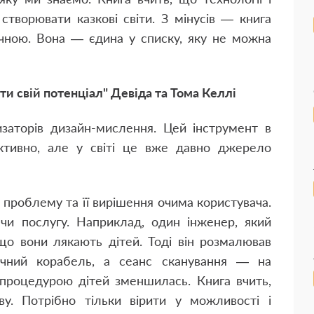
створювати казкові світи. З мінусів — книга
ичною. Вона — єдина у списку, яку не можна
ти свій потенціал" Девіда та Тома Келлі
заторів дизайн-мислення. Цей інструмент в
ктивно, але у світі це вже давно джерело
 проблему та її вирішення очима користувача.
и послугу. Наприклад, один інженер, який
що вони лякають дітей. Тоді він розмалював
мічний корабель, а сеанс сканування — на
х процедурою дітей зменшилась. Книга вчить,
. Потрібно тільки вірити у можливості і