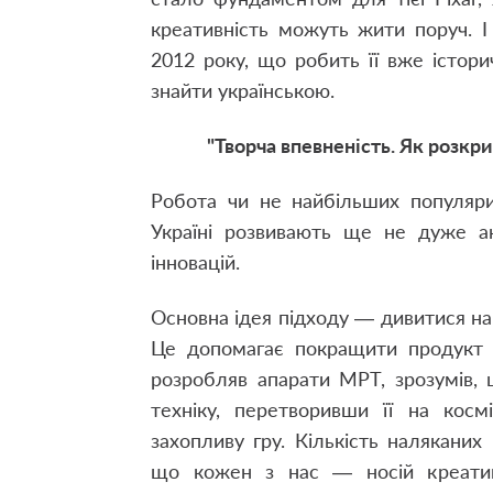
креативність можуть жити поруч. І 
2012 року, що робить її вже істор
знайти українською.
"Творча впевненість. Як розкри
Робота чи не найбільших популяри
Україні розвивають ще не дуже а
інновацій.
Основна ідея підходу — дивитися на
Це допомагає покращити продукт ч
розробляв апарати МРТ, зрозумів, 
техніку, перетворивши її на кос
захопливу гру. Кількість налякани
що кожен з нас — носій креативу