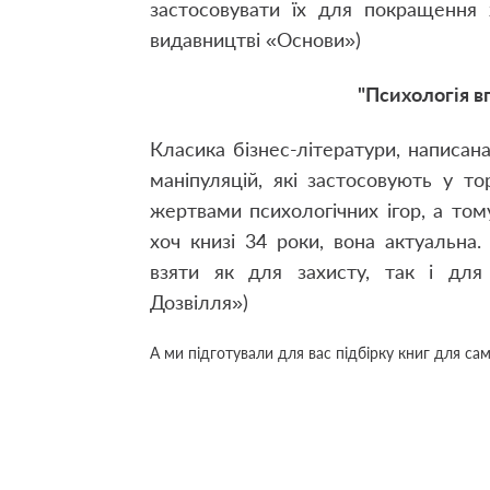
застосовувати їх для покращення 
видавництві «Основи»)
"Психологія в
Класика бізнес-літератури, написан
маніпуляцій, які застосовують у то
жертвами психологічних ігор, а тому
хоч книзі 34 роки, вона актуальна
взяти як для захисту, так і для
Дозвілля»)
А ми підготували для вас підбірку книг для с