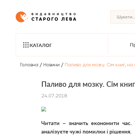
Пр
КАТАЛОГ
/
/
Головна
Новини
Паливо для мозку. Сім книг, на
Паливо для мозку. Сім книг,
24.07.2018
Читати – значить економити час. 
аналізуєте чужі помилки і рішення.