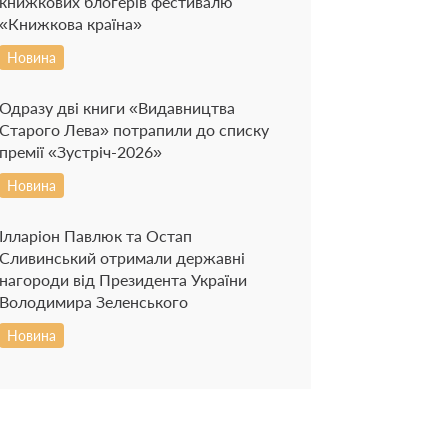
книжкових блогерів фестивалю
«Книжкова країна»
Новина
Одразу дві книги «Видавництва
Старого Лева» потрапили до списку
премії «Зустріч-2026»
Новина
Ілларіон Павлюк та Остап
Сливинський отримали державні
нагороди від Президента України
Володимира Зеленського
Новина