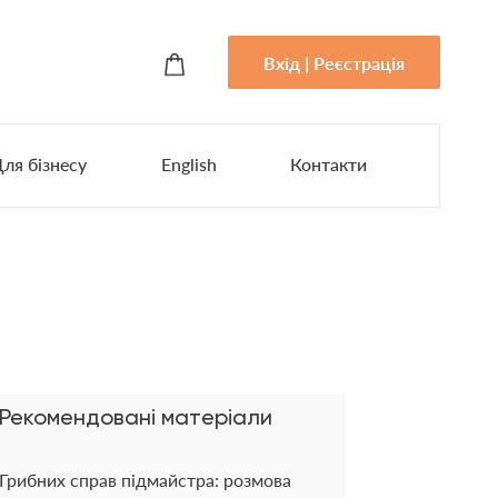
Вхід | Реєстрація
ля бізнесу
English
Контакти
Рекомендовані матеріали
Грибних справ підмайстра: розмова