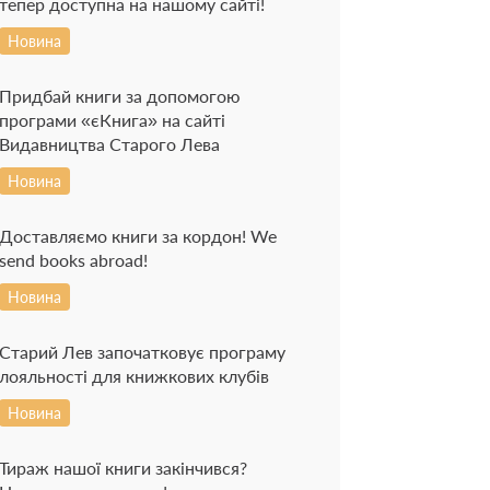
тепер доступна на нашому сайті!
Новина
Придбай книги за допомогою
програми «єКнига» на сайті
Видавництва Старого Лева
Новина
Доставляємо книги за кордон! We
send books abroad!
Новина
Старий Лев започатковує програму
лояльності для книжкових клубів
Новина
Тираж нашої книги закінчився?