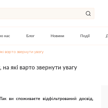
о нас
Блог
Новини
Події
Д
 які варто звернути увагу
 на які варто звернути увагу
Так ви споживаєте відфільтрований досвід,