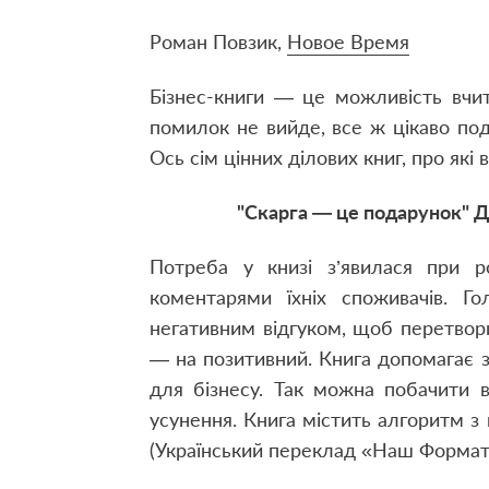
Роман Повзик,
Новое Время
Бізнес-книги — це можливість вчи
помилок не вийде, все ж цікаво под
Ось сім цінних ділових книг, про які 
"Скарга — це подарунок" 
Потреба у книзі з’явилася при р
коментарями їхніх споживачів. Г
негативним відгуком, щоб перетвор
— на позитивний. Книга допомагає 
для бізнесу. Так можна побачити в
усунення. Книга містить алгоритм з
(Український переклад «Наш Формат