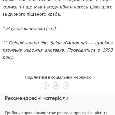
колись ти ще мав нагоду вбити когось цікавішого
за дурного піщаного краба.
* Наукові капелюхи (ісп.).
** Осінній салон (фр. Salon d’Automne) — щорічна
паризька художня виставка. Проводиться з 1903
року.
Поділитися в соціальних мережах
Рекомендовані матеріали
Грибних справ підмайстра: розмова про магію, ліси та