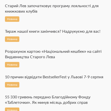
Старий Лев започатковує програму лояльності для
книжкових клубів
Новина
Тираж нашої книги закінчився? Надрукуємо для вас!
Новина
Розрахунок картою «Національний кешбек» на сайті
Видавництва Старого Лева
Новина
10 причин відвідати BestsellerFest у Львові 7-9 серпня
Новина
55 330 гривень передано Благодійному Фонду
«Таблеточки». Як минув місяць добрих справ
Новина