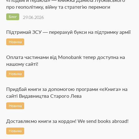
про геополітику, війну та стратегію перемоги
Блог
29.06.2026
Підтримай ЗСУ — перерахуй букси на підтримку армії
Новина
Оплата частинами від Monobank тепер доступна на
нашому сайті!
Новина
Придбай книги за допомогою програми «єКнига» на
сайті Видавництва Старого Лева
Новина
Доставляємо книги за кордон! We send books abroad!
Новина