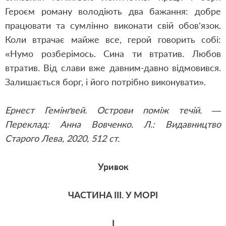
Героєм роману володіють два бажання: добре
працювати та сумлінно виконати свій обов’язок.
Коли втрачає майже все, герой говорить собі:
«Нумо розберімось. Сина ти втратив. Любов
втратив. Від слави вже давним-давно відмовився.
Залишається борг, і його потрібно виконувати».
Ернест Гемінґвей. Острови поміж течій. —
Переклад: Анна Вовченко. Л.: Видавництво
Старого Лева, 2020, 512 ст.
Уривок
ЧАСТИНА ІІІ. У МОРІ
І