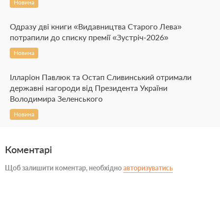
Новина
Одразу дві книги «Видавництва Старого Лева»
потрапили до списку премії «Зустріч-2026»
Новина
Ілларіон Павлюк та Остап Сливинський отримали
державні нагороди від Президента України
Володимира Зеленського
Новина
Коментарі
Щоб залишити коментар, необхідно
авторизуватись