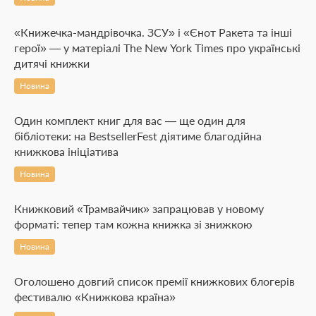
«Книжечка-мандрівочка. ЗСУ» і «Єнот Ракета та інші
герої» — у матеріалі The New York Times про українські
дитячі книжки
Новина
Один комплект книг для вас — ще один для
бібліотеки: на BestsellerFest діятиме благодійна
книжкова ініціатива
Новина
Книжковий «Трамвайчик» запрацював у новому
форматі: тепер там кожна книжка зі знижкою
Новина
Оголошено довгий список премії книжкових блогерів
фестивалю «Книжкова країна»