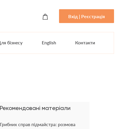
Вхід | Реєстрація
ля бізнесу
English
Контакти
Рекомендовані матеріали
Грибних справ підмайстра: розмова