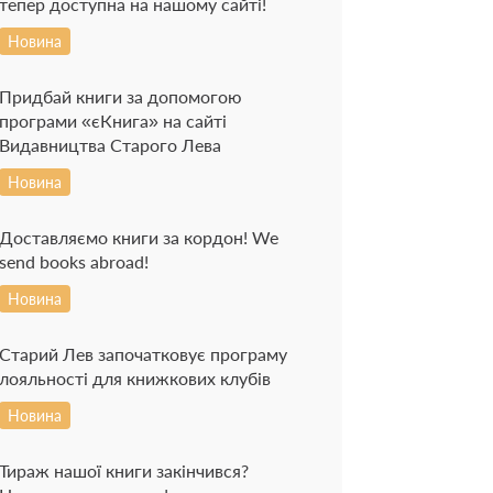
тепер доступна на нашому сайті!
Новина
Придбай книги за допомогою
програми «єКнига» на сайті
Видавництва Старого Лева
Новина
Доставляємо книги за кордон! We
send books abroad!
Новина
Старий Лев започатковує програму
лояльності для книжкових клубів
Новина
Тираж нашої книги закінчився?