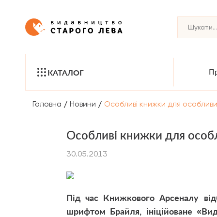
Пр
КАТАЛОГ
/
/
Головна
Новини
Особливі книжки для особливи
Особливі книжки для особ
30.05.2013
Під час Книжкового Арсеналу від
шрифтом Брайля, ініційоване «Вид