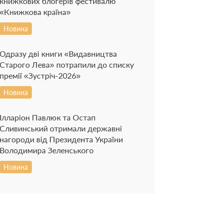
книжкових блогерів фестивалю
«Книжкова країна»
Новина
Одразу дві книги «Видавництва
Старого Лева» потрапили до списку
премії «Зустріч-2026»
Новина
Ілларіон Павлюк та Остап
Сливинський отримали державні
нагороди від Президента України
Володимира Зеленського
Новина