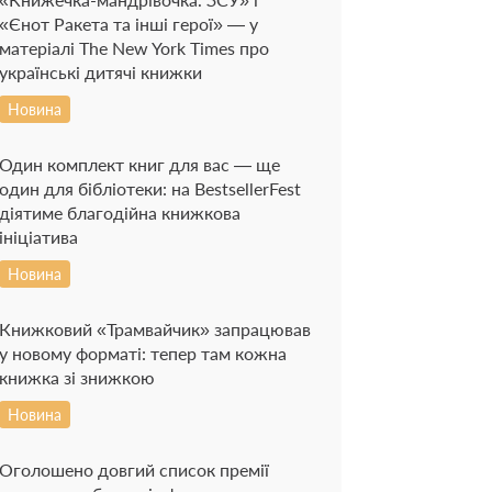
«Єнот Ракета та інші герої» — у
матеріалі The New York Times про
українські дитячі книжки
Новина
Один комплект книг для вас — ще
один для бібліотеки: на BestsellerFest
діятиме благодійна книжкова
ініціатива
Новина
Книжковий «Трамвайчик» запрацював
у новому форматі: тепер там кожна
книжка зі знижкою
Новина
Оголошено довгий список премії