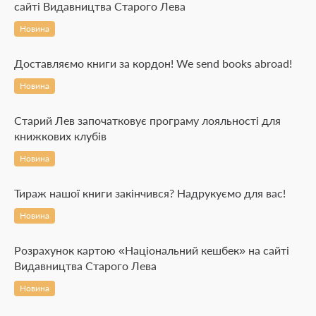
сайті Видавництва Старого Лева
Новина
Доставляємо книги за кордон! We send books abroad!
Новина
Старий Лев започатковує програму лояльності для
книжкових клубів
Новина
Тираж нашої книги закінчився? Надрукуємо для вас!
Новина
Розрахунок картою «Національний кешбек» на сайті
Видавництва Старого Лева
Новина