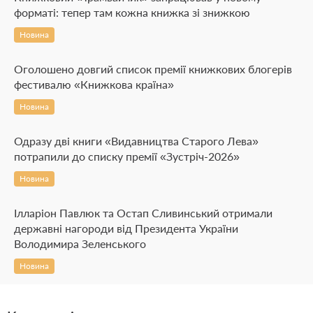
форматі: тепер там кожна книжка зі знижкою
Новина
Оголошено довгий список премії книжкових блогерів
фестивалю «Книжкова країна»
Новина
Одразу дві книги «Видавництва Старого Лева»
потрапили до списку премії «Зустріч-2026»
Новина
Ілларіон Павлюк та Остап Сливинський отримали
державні нагороди від Президента України
Володимира Зеленського
Новина