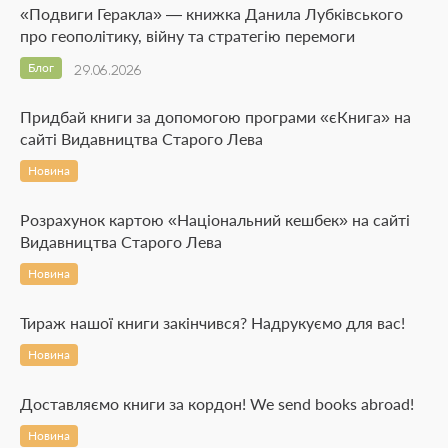
«Подвиги Геракла» — книжка Данила Лубківського
про геополітику, війну та стратегію перемоги
Блог
29.06.2026
Придбай книги за допомогою програми «єКнига» на
сайті Видавництва Старого Лева
Новина
Розрахунок картою «Національний кешбек» на сайті
Видавництва Старого Лева
Новина
Тираж нашої книги закінчився? Надрукуємо для вас!
Новина
Доставляємо книги за кордон! We send books abroad!
Новина