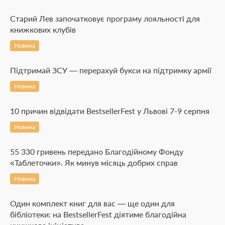
Старий Лев започатковує програму лояльності для
книжкових клубів
Новина
Підтримай ЗСУ — перерахуй букси на підтримку армії
Новина
10 причин відвідати BestsellerFest у Львові 7-9 серпня
Новина
55 330 гривень передано Благодійному Фонду
«Таблеточки». Як минув місяць добрих справ
Новина
Один комплект книг для вас — ще один для
бібліотеки: на BestsellerFest діятиме благодійна