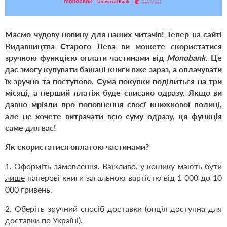
Маємо чудову новину для наших читачів! Тепер на сайті
Видавництва Старого Лева ви можете скористатися
зручною функцією оплати частинами від
Monobank
. Це
дає змогу купувати бажані книги вже зараз, а оплачувати
їх зручно та поступово.
Сума покупки поділиться на три
місяці, а перший платіж буде списано одразу.
Якщо ви
давно мріяли про поповнення своєї книжкової полиці,
але не хочете витрачати всю суму одразу, ця функція
саме для вас!
Як скористатися оплатою частинами?
1. Оформіть замовлення. Важливо, у кошику мають бути
лише
паперові книги загальною вартістю від 1 000 до 10
000 гривень.
2. Оберіть зручний спосіб доставки (опція доступна для
доставки по Україні).