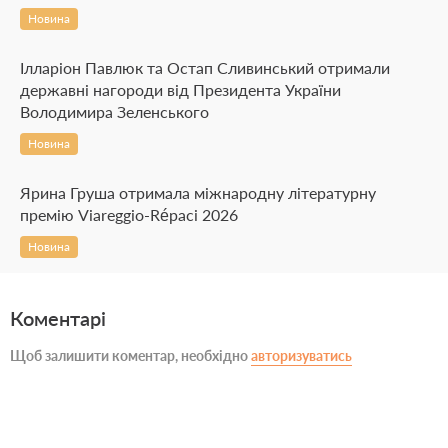
Новина
Ілларіон Павлюк та Остап Сливинський отримали
державні нагороди від Президента України
Володимира Зеленського
Новина
Ярина Груша отримала міжнародну літературну
премію Viareggio-Répaci 2026
Новина
Коментарі
Щоб залишити коментар, необхідно
авторизуватись