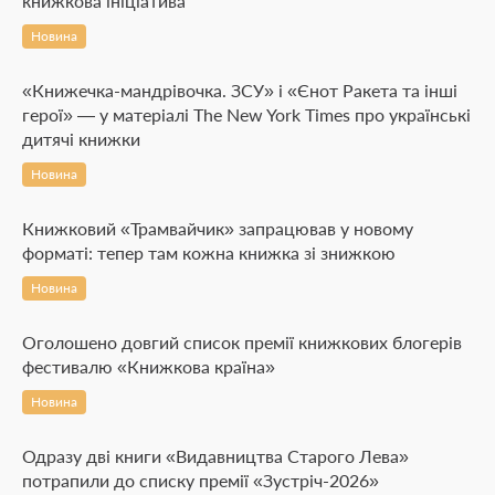
книжкова ініціатива
Новина
«Книжечка-мандрівочка. ЗСУ» і «Єнот Ракета та інші
герої» — у матеріалі The New York Times про українські
дитячі книжки
Новина
Книжковий «Трамвайчик» запрацював у новому
форматі: тепер там кожна книжка зі знижкою
Новина
Оголошено довгий список премії книжкових блогерів
фестивалю «Книжкова країна»
Новина
Одразу дві книги «Видавництва Старого Лева»
потрапили до списку премії «Зустріч-2026»