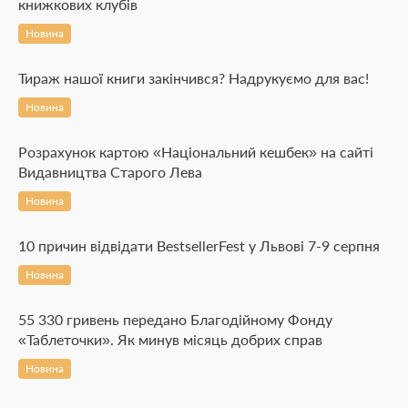
книжкових клубів
Новина
Тираж нашої книги закінчився? Надрукуємо для вас!
Новина
Розрахунок картою «Національний кешбек» на сайті
Видавництва Старого Лева
Новина
10 причин відвідати BestsellerFest у Львові 7-9 серпня
Новина
55 330 гривень передано Благодійному Фонду
«Таблеточки». Як минув місяць добрих справ
Новина