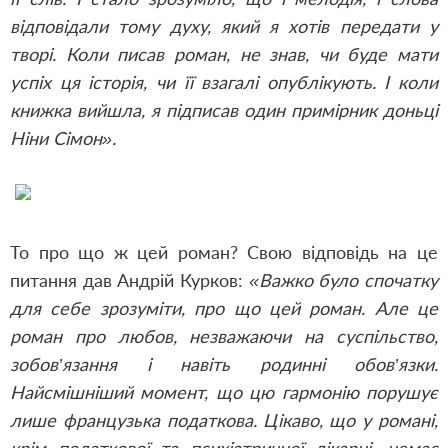
відповідали тому духу, який я хотів передати у
творі. Коли писав роман, не знав, чи буде мати
успіх ця історія, чи її взагалі опублікують. І коли
книжка вийшла, я підписав один примірник доньці
Ніни Сімон».
То про що ж цей роман? Свою відповідь на це
питання дав Андрій Курков:
«Важко було спочатку
для себе зрозуміти, про що цей роман. Але це
роман про любов, незважаючи на суспільство,
зобов’язання і навіть родинні обов’язки.
Найсмішніший момент, що цю гармонію порушує
лише французька податкова. Цікаво, що у романі,