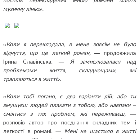
поспіль перекладених мною романи мають
музичну лінію».
«Коли я перекладала, в мене зовсім не було
відчуття, що це легкий роман, —
продовжила
Ірина Славінська.
— Я замислювалася над
проблемами життя, складнощами, які
трапляються в житті».
«Коли тобі погано, є два варіанти дій: або ти
змушуєш людей плакати з тобою, або навпаки –
сміятися з тих проблем, які переживаєш,
—
розповів автор про поєднання складних тем і
легкості в романі. —
Мені не щастило в житті