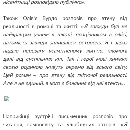
нісенітниці розповідаю публічно».
Також Олів’є Бурдо розповів про втечу від
реальності в романі та житті:
«Я завжди був не
найкращим учнем в школі, працівником в офісі,
натомість завжди залишався осторонь. Я і зараз
надаю перевагу усамітненому життю, якомога
далі від суспільних кіл. Так і герої моєї книжки
своєю родиною живуть окремо від всього світу.
Цей роман – про втечу від гнітючої реальності.
Але я не єдиний, в кого є бажання від неї втекти».
Наприкінці зустрічі письменник розповів про
читання, самоосвіту та улюблених авторів:
«Я