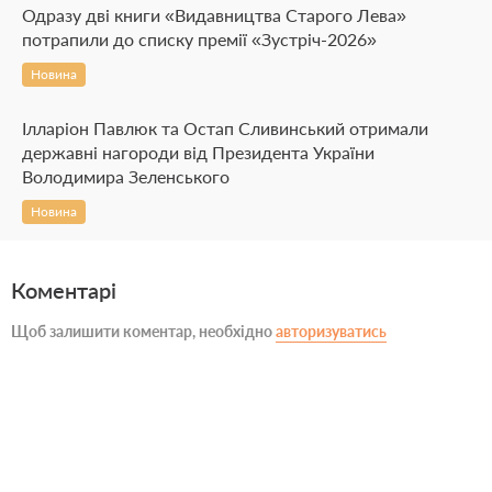
Одразу дві книги «Видавництва Старого Лева»
потрапили до списку премії «Зустріч-2026»
Новина
Ілларіон Павлюк та Остап Сливинський отримали
державні нагороди від Президента України
Володимира Зеленського
Новина
Коментарі
Щоб залишити коментар, необхідно
авторизуватись