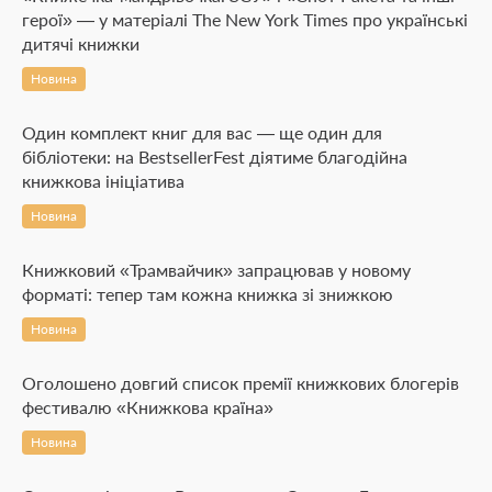
герої» — у матеріалі The New York Times про українські
дитячі книжки
Новина
Один комплект книг для вас — ще один для
бібліотеки: на BestsellerFest діятиме благодійна
книжкова ініціатива
Новина
Книжковий «Трамвайчик» запрацював у новому
форматі: тепер там кожна книжка зі знижкою
Новина
Оголошено довгий список премії книжкових блогерів
фестивалю «Книжкова країна»
Новина