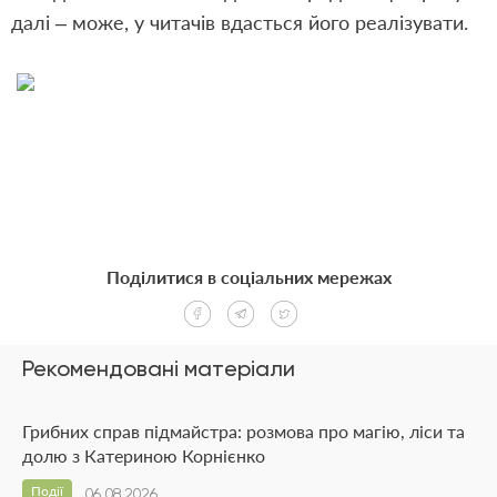
далі – може, у читачів вдасться його реалізувати.
Поділитися в соціальних мережах
Рекомендовані матеріали
Грибних справ підмайстра: розмова про магію, ліси та
долю з Катериною Корнієнко
Події
06.08.2026