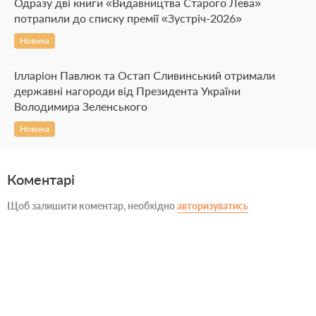
Одразу дві книги «Видавництва Старого Лева»
потрапили до списку премії «Зустріч-2026»
Новина
Ілларіон Павлюк та Остап Сливинський отримали
державні нагороди від Президента України
Володимира Зеленського
Новина
Коментарі
Щоб залишити коментар, необхідно
авторизуватись