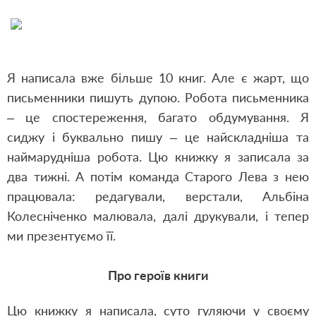
Я написала вже більше 10 книг. Але є жарт, що
письменники пишуть дупою. Робота письменника
– це спостереження, багато обдумування. Я
сиджу і буквально пишу – це найскладніша та
наймарудніша робота. Цю книжку я записала за
два тижні. А потім команда Старого Лева з нею
працювала: редагували, верстали, Альбіна
Колесніченко малювала, далі друкували, і тепер
ми презентуємо її.
Про героїв книги
Цю книжку я написала, суто гуляючи у своєму