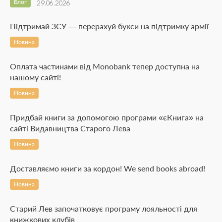
Блог
29.06.2026
Підтримай ЗСУ — перерахуй букси на підтримку армії
Новина
Оплата частинами від Monobank тепер доступна на
нашому сайті!
Новина
Придбай книги за допомогою програми «єКнига» на
сайті Видавництва Старого Лева
Новина
Доставляємо книги за кордон! We send books abroad!
Новина
Старий Лев започатковує програму лояльності для
книжкових клубів