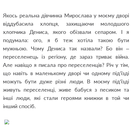
Якось реальна дівчинка Мирослава у моєму дворі
віддубасила хлопця, захищаючи молодшого
хлопчика Дениса, якого обізвали сепаром. І я
подумала: ого, я б теж хотіла такою бути
мужньою. Чому Дениса так назвали? Бо він –
переселенець із регіону, де зараз триває війна.
Але навіщо я писала про переселенців? Річ у тім,
що навіть в маленькому дворі чи одному під’їзді
можуть бути дуже різні люди. В моєму під’їзді
живуть переселенці, живе бабуся з песиком та
інші люди, які стали героями книжки в той чи
інший спосіб.