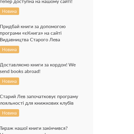
тепер доступна на нашому сайті!
Новина
Придбай книги за допомогою
програми «єКнига» на сайті
Видавництва Старого Лева
Новина
Доставляємо книги за кордон! We
send books abroad!
Новина
Старий Лев започатковує програму
лояльності для книжкових клубів
Новина
Тираж нашої книги закінчився?