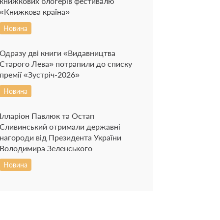
книжкових блогерів фестивалю
«Книжкова країна»
Новина
Одразу дві книги «Видавництва
Старого Лева» потрапили до списку
премії «Зустріч-2026»
Новина
Ілларіон Павлюк та Остап
Сливинський отримали державні
нагороди від Президента України
Володимира Зеленського
Новина