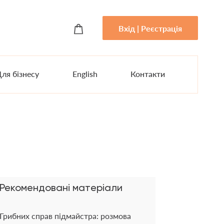
Вхід | Реєстрація
ля бізнесу
English
Контакти
Рекомендовані матеріали
Грибних справ підмайстра: розмова