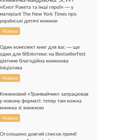
«Єнот Ракета та інші герої» — у
матеріалі The New York Times про
українські дитячі книжки
Новина
Один комплект книг для вас — ще
один для бібліотеки: на BestsellerFest
діятиме благодійна книжкова
ініціатива
Новина
Книжковий «Трамвайчик» запрацював
у новому форматі: тепер там кожна
книжка зі знижкою
Новина
Оголошено довгий список премії