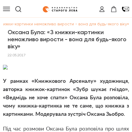
книжки-картинки неможливо вирости - вона для будь-якого віку»
Оксана Була: «З книжки-картинки
неможливо вирости - вона для будь-якого
віку»
22.05.2017
У рамках «Книжкового Арсеналу» художниця,
авторка книжок-картинок «Зубр шукає гніздо»,
«Ведмідь не хоче спати» Оксана Була розповіла,
чому книжка-картинка не те саме, що книжка з
картинками. Модерувала зустріч Оксана Зьобро.
Під час розмови Оксана Була розповіла про шлях