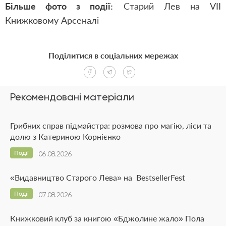
Більше фото з події:
Старий Лев на VІІ
Книжковому Арсеналі
Поділитися в соціальних мережах
Рекомендовані матеріали
Грибних справ підмайстра: розмова про магію, ліси та
долю з Катериною Корнієнко
Події
06.08.2026
«Видавництво Старого Лева» на BestsellerFest
Події
07.08.2026
Книжковий клуб за книгою «Бджолине жало» Пола