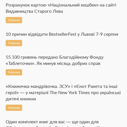
Розрахунок картою «Національний кешбек» на сайті
Видавництва Старого Лева
Новина
10 причин відвідати BestsellerFest у Львові 7-9 серпня
Новина
55 330 гривень передано Благодійному Фонду
«Таблеточки». Як минув місяць добрих справ
Новина
«Книжечка-мандрівочка. ЗСУ» і «Єнот Ракета та інші
герої» — у матеріалі The New York Times про українські
дитячі книжки
Новина
Один комплект книг для вас — ще один для