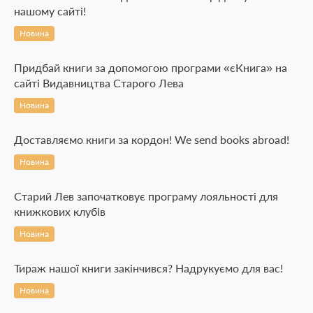
нашому сайті!
Новина
Придбай книги за допомогою програми «єКнига» на
сайті Видавництва Старого Лева
Новина
Доставляємо книги за кордон! We send books abroad!
Новина
Старий Лев започатковує програму лояльності для
книжкових клубів
Новина
Тираж нашої книги закінчився? Надрукуємо для вас!
Новина