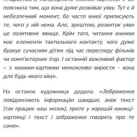
пояснила тим, що вона дуже розвиває уяву. Тут є й
небезпечний момент, бо часто книзі приписують
те, чого у ній нема. Але, зрештою, розвиток уяви
це позитивне явище. Крім того, читання книжки
має елементи тактильного контакту, чого дуже
бракує сучасним дітям під час перегляду фільмів
чи комп'ютерних ігор. І останній важливий фактор
– з книжки-картинки неможливо вирости - вона
для будь-якого віку»
.
На останок художниця додала:
«Зображення
повідомляють інформацію швидше, аніж текст
(так працює наш мозок), проте у хорошій книжці-
картинці і текст і зображення говорять про те
саме»
.