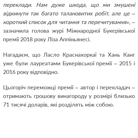
переклади. Нам дуже шкода, що ми змушені
відкинути так багато талановитих робіт, але це –
короткий список для читання та перечитування»,
–
зазначила голова журі Міжнародної Букерівської
премії 2018 року Ліза Аппіньянесі.
Нагадаєм, що Ласло Краснахоркаї та Хань Канг
уже були лауреатами Букерівської премії – 2015 і
2016 року відповідно.
Цьогоріч переможці премії – автор і перекладач –
отримають грошову винагороду у розмірі близько
71 тисячі доларів, які розділять між собою.