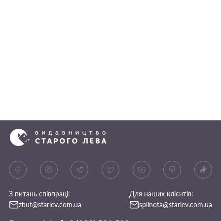
З питань співпраці:
Для наших клієнтів:
zbut@starlev.com.ua
spilnota@starlev.com.ua