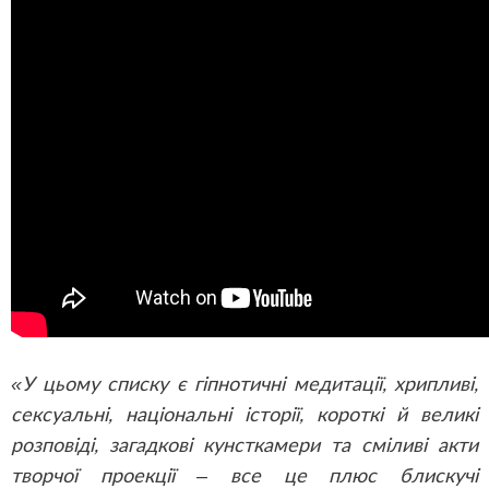
«У цьому списку є гіпнотичні медитації, хрипливі,
сексуальні, національні історії, короткі й великі
розповіді, загадкові кунсткамери та сміливі акти
творчої проекції – все це плюс блискучі