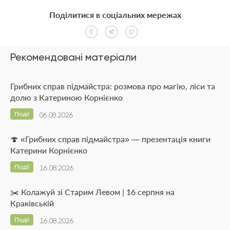
Поділитися в соціальних мережах
Рекомендовані матеріали
Грибних справ підмайстра: розмова про магію, ліси та
долю з Катериною Корнієнко
Події
06.08.2026
🍄 «Грибних справ підмайстра» — презентація книги
Катерини Корнієнко
Події
16.08.2026
✂️ Колажуй зі Старим Левом | 16 серпня на
Краківській
Події
16.08.2026