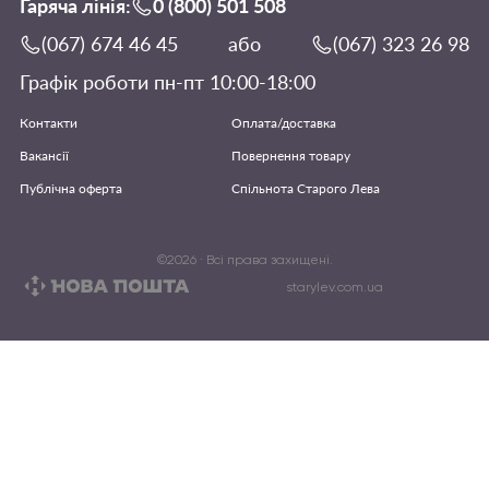
Гаряча лінія:
0 (800) 501 508
(067) 674 46 45
або
(067) 323 26 98
Графік роботи пн-пт 10:00-18:00
Контакти
Оплата/доставка
Вакансії
Повернення товару
Публічна оферта
Спільнота Старого Лева
©
2026
· Всі права захищені.
starylev.com.ua