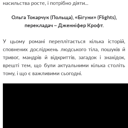
насильства росте, і потрібно діяти...
Ольга Токарчук (Польща), «Бігуни» (Flights),
перекладач – Дженніфер Крофт.
У цьому романі переплітається кілька історій,
сповнених досліджень людського тіла, пошуків й
тривог, мандрів й відкриттів, загадок і знахідок,
врешті тем, що були актуальними кілька століть
тому, і що є важливими сьогодні.