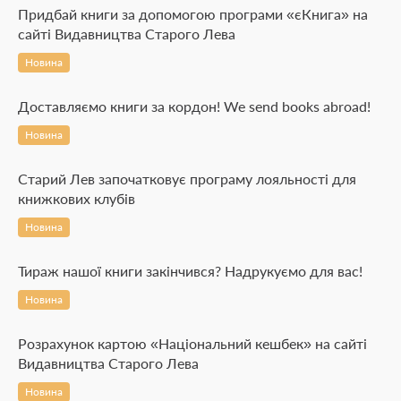
Придбай книги за допомогою програми «єКнига» на
сайті Видавництва Старого Лева
Новина
Доставляємо книги за кордон! We send books abroad!
Новина
Старий Лев започатковує програму лояльності для
книжкових клубів
Новина
Тираж нашої книги закінчився? Надрукуємо для вас!
Новина
Розрахунок картою «Національний кешбек» на сайті
Видавництва Старого Лева
Новина