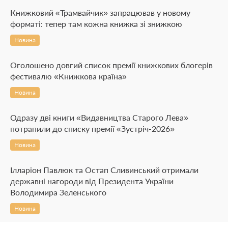
Книжковий «Трамвайчик» запрацював у новому
форматі: тепер там кожна книжка зі знижкою
Новина
Оголошено довгий список премії книжкових блогерів
фестивалю «Книжкова країна»
Новина
Одразу дві книги «Видавництва Старого Лева»
потрапили до списку премії «Зустріч-2026»
Новина
Ілларіон Павлюк та Остап Сливинський отримали
державні нагороди від Президента України
Володимира Зеленського
Новина