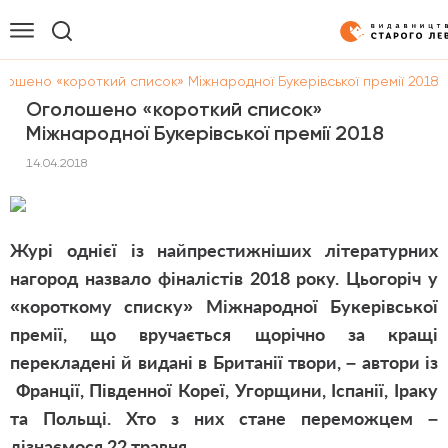
лошено «короткий список» Міжнародної Букерівської премії 2018
Оголошено «короткий список»
Міжнародної Букерівської премії 2018
14.04.2018
Журі однієї із найпрестижніших літературних
нагород назвало фіналістів 2018 року. Цьогоріч у
«короткому списку» Міжнародної Букерівської
премії, що вручається щорічно за кращі
перекладені й видані в Британії твори, – автори із
Франції, Південної Кореї, Угорщини, Іспанії, Іраку
та Польщі. Хто з них стане переможцем –
дізнаємося 22 травня.