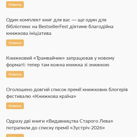
Новина
Один комплект книг для вас — ще один для
бібліотеки: на BestsellerFest діятиме благодійна
книжкова ініціатива
Новина
Книжковий «Трамвайчик» запрацював у новому
форматі: тепер там кожна книжка зі знижкою
Новина
Оголошено довгий список премії книжкових блогерів
фестивалю «Книжкова країна»
Новина
Одразу дві книги «Видавництва Старого Лева»
потрапили до списку премії «Зустріч-2026»