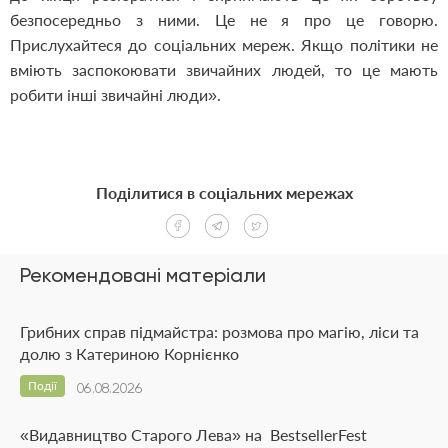
безпосередньо з ними. Це не я про це говорю.
Прислухайтеся до соціальних мереж. Якщо політики не
вміють заспокоювати звичайних людей, то це мають
робити інші звичайні люди».
Поділитися в соціальних мережах
Рекомендовані матеріали
Грибних справ підмайстра: розмова про магію, ліси та
долю з Катериною Корнієнко
Події
06.08.2026
«Видавництво Старого Лева» на BestsellerFest