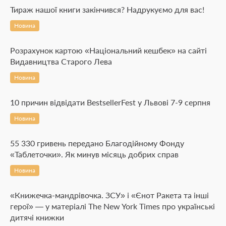
Тираж нашої книги закінчився? Надрукуємо для вас!
Новина
Розрахунок картою «Національний кешбек» на сайті
Видавництва Старого Лева
Новина
10 причин відвідати BestsellerFest у Львові 7-9 серпня
Новина
55 330 гривень передано Благодійному Фонду
«Таблеточки». Як минув місяць добрих справ
Новина
«Книжечка-мандрівочка. ЗСУ» і «Єнот Ракета та інші
герої» — у матеріалі The New York Times про українські
дитячі книжки