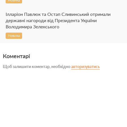
Новина
Ілларіон Павлюк та Остап Сливинський отримали
державні нагороди від Президента України
Володимира Зеленського
Новина
Коментарі
Щоб залишити коментар, необхідно
авторизуватись