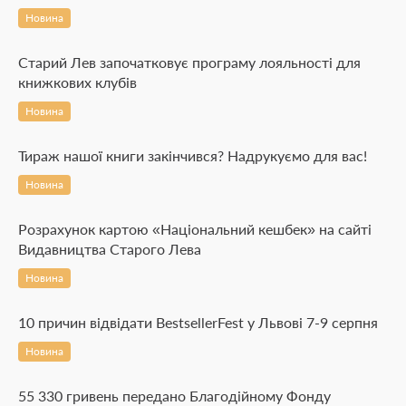
Новина
Старий Лев започатковує програму лояльності для
книжкових клубів
Новина
Тираж нашої книги закінчився? Надрукуємо для вас!
Новина
Розрахунок картою «Національний кешбек» на сайті
Видавництва Старого Лева
Новина
10 причин відвідати BestsellerFest у Львові 7-9 серпня
Новина
55 330 гривень передано Благодійному Фонду