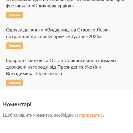
фестивалю «Книжкова країна»
Новина
Одразу дві книги «Видавництва Старого Лева»
потрапили до списку премії «Зустріч-2026»
Новина
Ілларіон Павлюк та Остап Сливинський отримали
державні нагороди від Президента України
Володимира Зеленського
Новина
Коментарі
Щоб залишити коментар, необхідно
авторизуватись