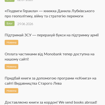
«Подвиги Геракла» — книжка Данила Лубківського
про геополітику, війну та стратегію перемоги
Блог
29.06.2026
Підтримай ЗСУ — перерахуй букси на підтримку армії
Новина
Оплата частинами від Monobank тепер доступна на
нашому сайті!
Новина
Придбай книги за допомогою програми «єКнига» на
сайті Видавництва Старого Лева
Новина
Доставляємо книги за кордон! We send books abroad!