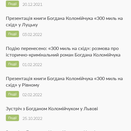
Події
20.12.2021
Презентація книги Богдана Коломійчука «300 миль на
схід» у Луцьку
Події
03.02.2022
Подію перенесено: «300 миль на схід»: розмова про
історично-кримінальний роман Богдана Коломійчука
Події
01.02.2022
Презентація книги Богдана Коломійчука «300 миль на
схід» у Рівному
Події
02.02.2022
Зустріч з Богданом Коломійчуком у Львові
Події
25.10.2022