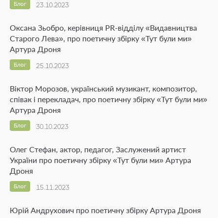
Блог
23.10.2023
Оксана Зьобро, керівниця PR-відділу «Видавництва
Старого Лева», про поетичну збірку «Тут були ми»
Артура Дроня
Блог
25.10.2023
Віктор Морозов, український музикант, композитор,
співак і перекладач, про поетичну збірку «Тут були ми»
Артура Дроня
Блог
30.10.2023
Олег Стефан, актор, педагог, Заслужений артист
України про поетичну збірку «Тут були ми» Артура
Дроня
Блог
15.11.2023
Юрій Андрухович про поетичну збірку Артура Дроня