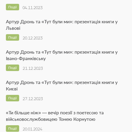
Події
04.11.2023
Артур Дронь та «Тут були ми»: презентація книги у
Львові
Події
20.12.2023
Артур Дронь та «Тут були ми»: презентація книги у
Івано-Франківську
Події
21.12.2023
Артур Дронь та «Тут були ми»: презентація книги у
Києві
Події
27.12.2023
«Ти більше ніж» — вечір поезії з поетесою та
військовослужбовицею Тонею Корнутою
Події
20.01.2024