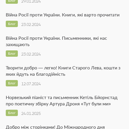
Блог
29.01.2024
Війна Росії проти України. Книги, які варто прочитати
Блог
23.02.2024
Війна Росії проти України. Письменники, які нас
захищають
Блог
23.02.2024
Творити добро — легко! Книги Старого Лева, кошти з
яких йдуть на благодійність
Блог
12.07.2024
Норвезький піаніст та письменник Кетіль Бйорнстад
про поетичну збірку Артура Дроня «Тут були ми»
Блог
24.01.2025
Добро між сторінками! До Міжнародного дня