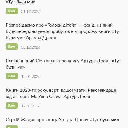
«Тут були ми»
Блог
01.12.2023
Розповідаємо про «Голоси дітей» — фонд, на який
буде передано увесь прибуток від продажу книги «Тут
були ми» Артура Дроня
Блог
06.12.2023
Блаженніший Святослав про книгу Артура Дроня «Тут
були ми»
Блог
12.01.2024
Книги 2023-го року, варті вашої уваги. Рекомендації
від авторів: Мар'яна Савка, Артур Дронь
Блог
17.01.2024
Сергій Жадан про книгу Артура Дроня «Тут були ми»