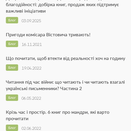
благодійності: добірка книг, продаж яких підтримує
важливі ініціативи
Блог
03.09.2025
Пригоди комісара Вістовича тривають!
Блог
16.11.2021
Що почитати, щоб втекти від реальності хоч на годину
Блог
19.04.2022
Читання під час війни: що читають і чи читають взагалі
українські письменники? Частина 2
Блог
06.05.2022
Крізь час і простір. 6 книг про мандри, які варто
прочитати
Блог
02.06.2022