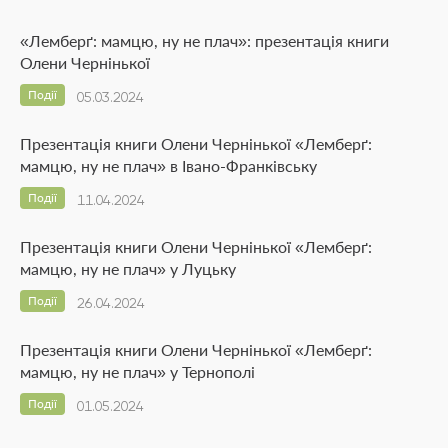
«Лемберґ: мамцю, ну не плач»: презентація книги
Олени Чернінької
Події
05.03.2024
Презентація книги Олени Чернінької «Лемберґ:
мамцю, ну не плач» в Івано-Франківську
Події
11.04.2024
Презентація книги Олени Чернінької «Лемберґ:
мамцю, ну не плач» у Луцьку
Події
26.04.2024
Презентація книги Олени Чернінької «Лемберґ:
мамцю, ну не плач» у Тернополі
Події
01.05.2024