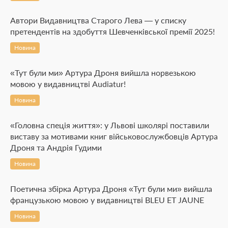
Автори Видавництва Старого Лева — у списку
претендентів на здобуття Шевченківської премії 2025!
Новина
«Тут були ми» Артура Дроня вийшла норвезькою
мовою у видавництві Audiatur!
Новина
«Головна спеція життя»: у Львові школярі поставили
виставу за мотивами книг військовослужбовців Артура
Дроня та Андрія Гудими
Новина
Поетична збірка Артура Дроня «Тут були ми» вийшла
французькою мовою у видавництві BLEU ET JAUNE
Новина