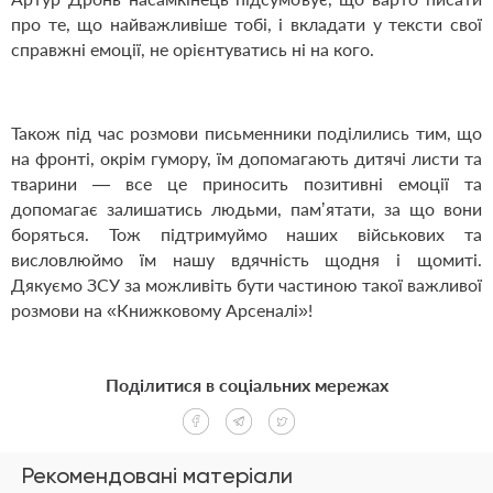
про те, що найважливіше тобі, і вкладати у тексти свої
справжні емоції, не орієнтуватись ні на кого.
Також під час розмови письменники поділились тим, що
на фронті, окрім гумору, їм допомагають дитячі листи та
тварини — все це приносить позитивні емоції та
допомагає залишатись людьми, памʼятати, за що вони
боряться. Тож підтримуймо наших військових та
висловлюймо їм нашу вдячність щодня і щомиті.
Дякуємо ЗСУ за можливіть бути частиною такої важливої
розмови на «Книжковому Арсеналі»!
Поділитися в соціальних мережах
Рекомендовані матеріали