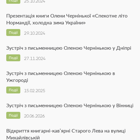
Події
25.10.2024
Презентація книги Олени Чернінької «Спекотне літо
Нормандії, холодна зима України»
Події
29.10.2024
Зустріч з письменницею Оленою Чернінькою у Дніпрі
Події
27.11.2024
Зустріч з письменницею Оленою Чернінькою в
Ужгороді
Події
15.02.2025
Зустріч з письменницею Оленою Чернінькою у Вінниці
Події
20.06.2026
Відкриття книгарні-кав’ярні Старого Лева на вулиці
Михайлівській