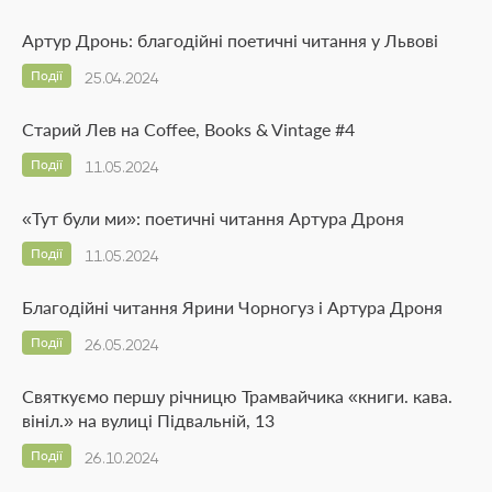
Артур Дронь: благодійні поетичні читання у Львові
Події
25.04.2024
Старий Лев на Coffee, Books & Vintage #4
Події
11.05.2024
«Тут були ми»: поетичні читання Артура Дроня
Події
11.05.2024
Благодійні читання Ярини Чорногуз і Артура Дроня
Події
26.05.2024
Святкуємо першу річницю Трамвайчика «книги. кава.
вініл.» на вулиці Підвальній, 13
Події
26.10.2024