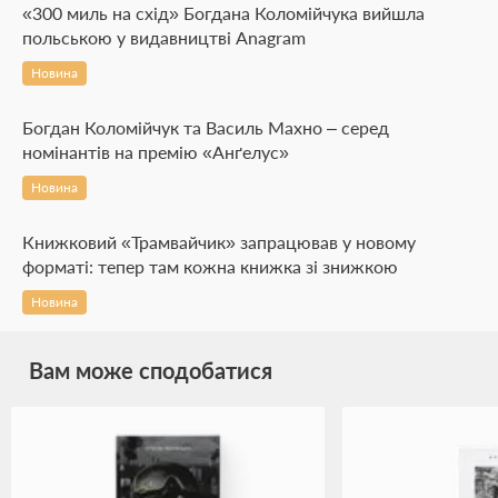
«300 миль на схід» Богдана Коломійчука вийшла
польською у видавництві Anagram
Новина
Богдан Коломійчук та Василь Махно – серед
номінантів на премію «Анґелус»
Новина
Книжковий «Трамвайчик» запрацював у новому
форматі: тепер там кожна книжка зі знижкою
Новина
Вам може сподобатися