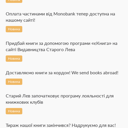
Оплата частинами від Monobank тепер доступна на
нашому сайті!
Новина
Придбай книги за допомогою програми «єКнига» на
сайті Видавництва Старого Лева
Новина
Доставляємо книги за кордон! We send books abroad!
Новина
Старий Лев започатковує програму лояльності для
книжкових клубів
Новина
Тираж нашої книги закінчився? Надрукуємо для вас!