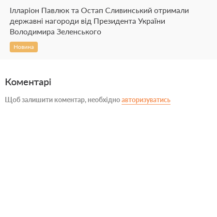
Ілларіон Павлюк та Остап Сливинський отримали
державні нагороди від Президента України
Володимира Зеленського
Новина
Коментарі
Щоб залишити коментар, необхідно
авторизуватись