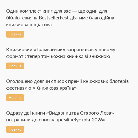
Один комплект книг для вас — ще один для
бібліотеки: на BestsellerFest діятиме благодійна
книжкова ініціатива
Новина
Книжковий «Трамвайчик» запрацював у новому
форматі: тепер там кожна книжка зі знижкою
Новина
Оголошено довгий список премії книжкових блогерів
фестивалю «Книжкова країна»
Новина
Одразу дві книги «Видавництва Старого Лева»
потрапили до списку премії «Зустріч-2026»
Новина