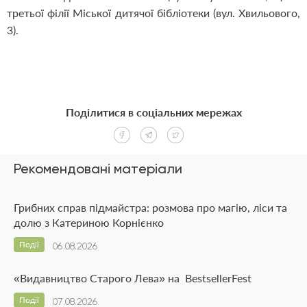
третьої філії Міської дитячої бібліотеки (вул. Хвильового,
3).
Поділитися в соціальних мережах
Рекомендовані матеріали
Грибних справ підмайстра: розмова про магію, ліси та
долю з Катериною Корнієнко
Події
06.08.2026
«Видавництво Старого Лева» на BestsellerFest
Події
07.08.2026