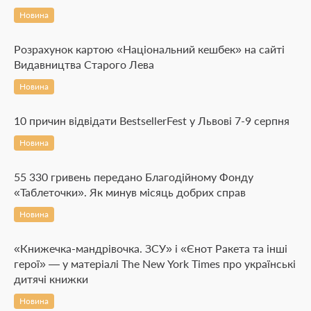
Новина
Розрахунок картою «Національний кешбек» на сайті
Видавництва Старого Лева
Новина
10 причин відвідати BestsellerFest у Львові 7-9 серпня
Новина
55 330 гривень передано Благодійному Фонду
«Таблеточки». Як минув місяць добрих справ
Новина
«Книжечка-мандрівочка. ЗСУ» і «Єнот Ракета та інші
герої» — у матеріалі The New York Times про українські
дитячі книжки
Новина