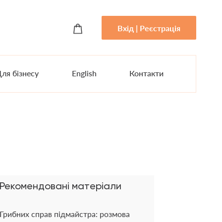
Вхід | Реєстрація
ля бізнесу
English
Контакти
Рекомендовані матеріали
Грибних справ підмайстра: розмова