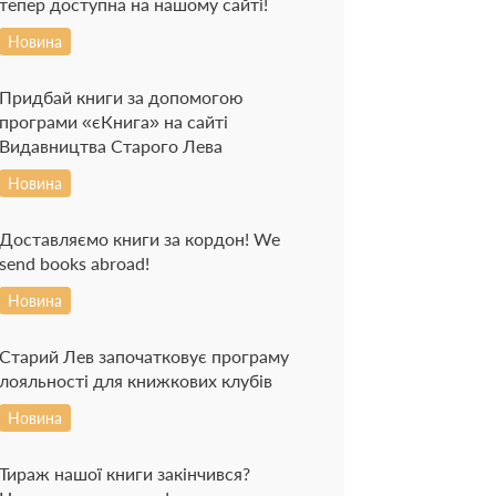
тепер доступна на нашому сайті!
Новина
Придбай книги за допомогою
програми «єКнига» на сайті
Видавництва Старого Лева
Новина
Доставляємо книги за кордон! We
send books abroad!
Новина
Старий Лев започатковує програму
лояльності для книжкових клубів
Новина
Тираж нашої книги закінчився?