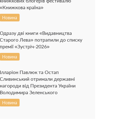
книжкових блогерів фестивалю
«Книжкова країна»
Новина
Одразу дві книги «Видавництва
Старого Лева» потрапили до списку
премії «Зустріч-2026»
Новина
Ілларіон Павлюк та Остап
Сливинський отримали державні
нагороди від Президента України
Володимира Зеленського
Новина