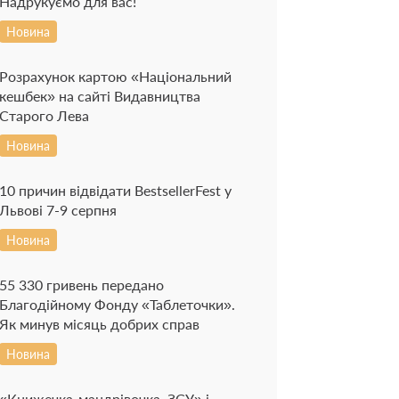
Надрукуємо для вас!
Новина
Розрахунок картою «Національний
кешбек» на сайті Видавництва
Старого Лева
Новина
10 причин відвідати BestsellerFest у
Львові 7-9 серпня
Новина
55 330 гривень передано
Благодійному Фонду «Таблеточки».
Як минув місяць добрих справ
Новина
«Книжечка-мандрівочка. ЗСУ» і