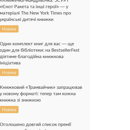
«Єнот Ракета та інші герої» — у
матеріалі The New York Times про
українські дитячі книжки
Новина
Один комплект книг для вас — ще
один для бібліотеки: на BestsellerFest
діятиме благодійна книжкова
ініціатива
Новина
Книжковий «Трамвайчик» запрацював
у новому форматі: тепер там кожна
книжка зі знижкою
Новина
Оголошено довгий список премії