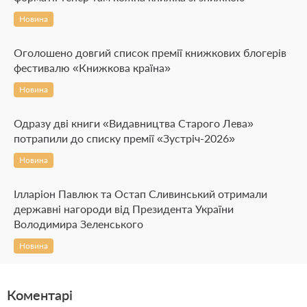
Новина
Оголошено довгий список премії книжкових блогерів
фестивалю «Книжкова країна»
Новина
Одразу дві книги «Видавництва Старого Лева»
потрапили до списку премії «Зустріч-2026»
Новина
Ілларіон Павлюк та Остап Сливинський отримали
державні нагороди від Президента України
Володимира Зеленського
Новина
Коментарі