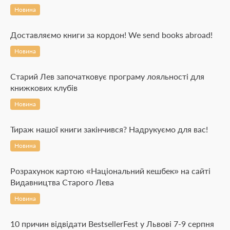
Новина
Доставляємо книги за кордон! We send books abroad!
Новина
Старий Лев започатковує програму лояльності для
книжкових клубів
Новина
Тираж нашої книги закінчився? Надрукуємо для вас!
Новина
Розрахунок картою «Національний кешбек» на сайті
Видавництва Старого Лева
Новина
10 причин відвідати BestsellerFest у Львові 7-9 серпня