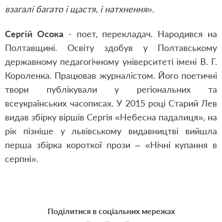
взагалі багато і щастя, і натхнення».
Сергій Осока
- поет, перекладач. Народився на
Полтавщині. Освіту здобув у Полтавському
державному педагогічному університеті імені В. Г.
Короленка. Працював журналістом. Його поетичні
твори публікували у регіональних та
всеукраїнських часописах. У 2015 році Старий Лев
видав збірку віршів Сергія «Небесна падалиця», на
рік пізніше у львівському видавництві вийшла
перша збірка короткої прози – «Нічні купання в
серпні».
Поділитися в соціальних мережах