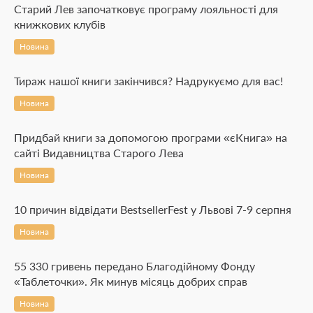
Старий Лев започатковує програму лояльності для
книжкових клубів
Новина
Тираж нашої книги закінчився? Надрукуємо для вас!
Новина
Придбай книги за допомогою програми «єКнига» на
сайті Видавництва Старого Лева
Новина
10 причин відвідати BestsellerFest у Львові 7-9 серпня
Новина
55 330 гривень передано Благодійному Фонду
«Таблеточки». Як минув місяць добрих справ
Новина