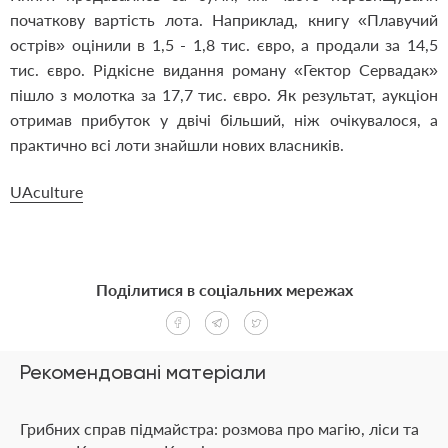
початкову вартість лота. Наприклад, книгу «Плавучий
острів» оцінили в 1,5 - 1,8 тис. євро, а продали за 14,5
тис. євро. Рідкісне видання роману «Гектор Сервадак»
пішло з молотка за 17,7 тис. євро. Як результат, аукціон
отримав прибуток у двічі більший, ніж очікувалося, а
практично всі лоти знайшли нових власників.
UАculture
Поділитися в соціальних мережах
Рекомендовані матеріали
Грибних справ підмайстра: розмова про магію, ліси та