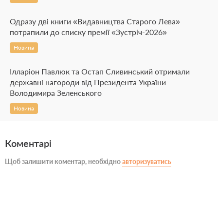
Одразу дві книги «Видавництва Старого Лева»
потрапили до списку премії «Зустріч-2026»
Новина
Ілларіон Павлюк та Остап Сливинський отримали
державні нагороди від Президента України
Володимира Зеленського
Новина
Коментарі
Щоб залишити коментар, необхідно
авторизуватись