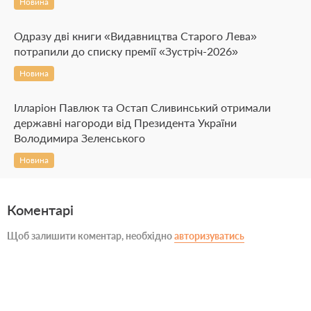
Новина
Одразу дві книги «Видавництва Старого Лева»
потрапили до списку премії «Зустріч-2026»
Новина
Ілларіон Павлюк та Остап Сливинський отримали
державні нагороди від Президента України
Володимира Зеленського
Новина
Коментарі
Щоб залишити коментар, необхідно
авторизуватись