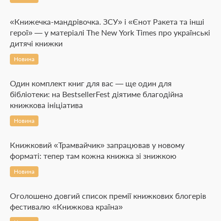
«Книжечка-мандрівочка. ЗСУ» і «Єнот Ракета та інші
герої» — у матеріалі The New York Times про українські
дитячі книжки
Новина
Один комплект книг для вас — ще один для
бібліотеки: на BestsellerFest діятиме благодійна
книжкова ініціатива
Новина
Книжковий «Трамвайчик» запрацював у новому
форматі: тепер там кожна книжка зі знижкою
Новина
Оголошено довгий список премії книжкових блогерів
фестивалю «Книжкова країна»