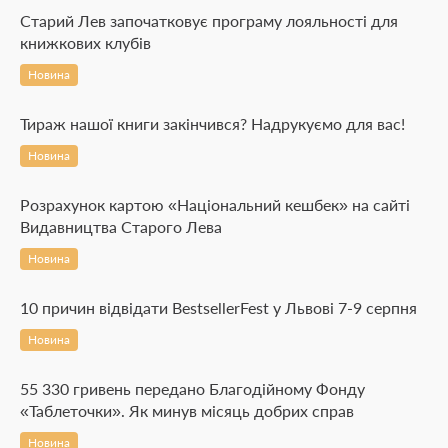
Старий Лев започатковує програму лояльності для
книжкових клубів
Новина
Тираж нашої книги закінчився? Надрукуємо для вас!
Новина
Розрахунок картою «Національний кешбек» на сайті
Видавництва Старого Лева
Новина
10 причин відвідати BestsellerFest у Львові 7-9 серпня
Новина
55 330 гривень передано Благодійному Фонду
«Таблеточки». Як минув місяць добрих справ
Новина