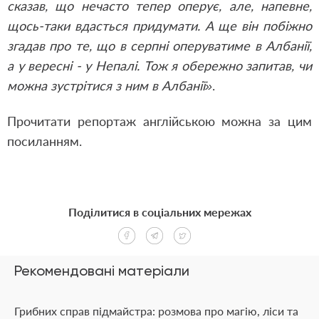
сказав, що нечасто тепер оперує, але, напевне,
щось-таки вдасться придумати. А ще він побіжно
згадав про те, що в серпні оперуватиме в Албанії,
а у вересні - у Непалі. Тож я обережно запитав, чи
можна зустрітися з ним в Албанії»
.
Прочитати репортаж англійською можна за
цим
посиланням
.
Поділитися в соціальних мережах
Рекомендовані матеріали
Грибних справ підмайстра: розмова про магію, ліси та