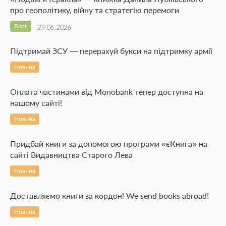
про геополітику, війну та стратегію перемоги
Блог
29.06.2026
Підтримай ЗСУ — перерахуй букси на підтримку армії
Новина
Оплата частинами від Monobank тепер доступна на
нашому сайті!
Новина
Придбай книги за допомогою програми «єКнига» на
сайті Видавництва Старого Лева
Новина
Доставляємо книги за кордон! We send books abroad!
Новина