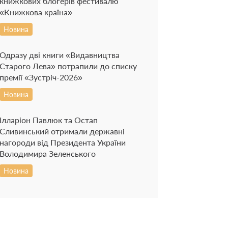
книжкових блогерів фестивалю
«Книжкова країна»
Новина
Одразу дві книги «Видавництва
Старого Лева» потрапили до списку
премії «Зустріч-2026»
Новина
Ілларіон Павлюк та Остап
Сливинський отримали державні
нагороди від Президента України
Володимира Зеленського
Новина