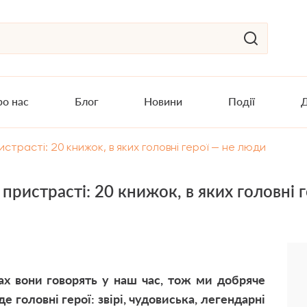
о нас
Блог
Новини
Події
Д
трасті: 20 книжок, в яких головні герої — не люди
пристрасті: 20 книжок, в яких головні 
х вони говорять у наш час, тож ми добряче
 головні герої: звірі, чудовиська, легендарні