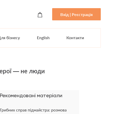
Вхід | Реєстрація
ля бізнесу
English
Контакти
герої — не люди
Рекомендовані матеріали
Грибних справ підмайстра: розмова