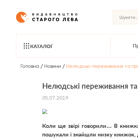
Пр
КАТАЛОГ
/
/
Головна
Новини
Нелюдські переживання та прис
Нелюдські переживання та 
05.07.2019
Коли ще звірі говорили… В книжка
пошукали і знайшли низку книжок, де