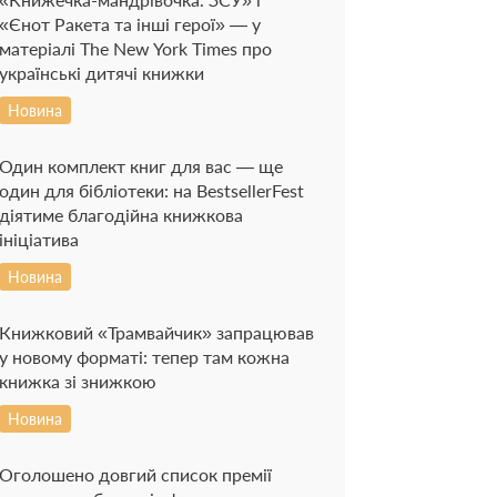
«Єнот Ракета та інші герої» — у
матеріалі The New York Times про
українські дитячі книжки
Новина
Один комплект книг для вас — ще
один для бібліотеки: на BestsellerFest
діятиме благодійна книжкова
ініціатива
Новина
Книжковий «Трамвайчик» запрацював
у новому форматі: тепер там кожна
книжка зі знижкою
Новина
Оголошено довгий список премії