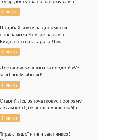
тепер доступна на нашому сайті!
Новина
Придбай книги за допомогою
програми «єКнига» на сайті
Видавництва Старого Лева
Новина
Доставляємо книги за кордон! We
send books abroad!
Новина
Старий Лев започатковує програму
лояльності для книжкових клубів
Новина
Тираж нашої книги закінчився?