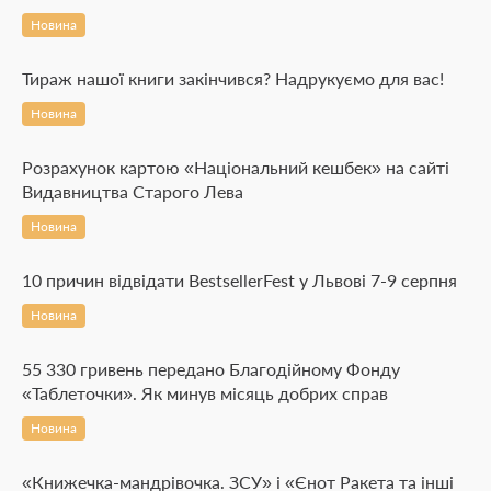
Новина
Тираж нашої книги закінчився? Надрукуємо для вас!
Новина
Розрахунок картою «Національний кешбек» на сайті
Видавництва Старого Лева
Новина
10 причин відвідати BestsellerFest у Львові 7-9 серпня
Новина
55 330 гривень передано Благодійному Фонду
«Таблеточки». Як минув місяць добрих справ
Новина
«Книжечка-мандрівочка. ЗСУ» і «Єнот Ракета та інші