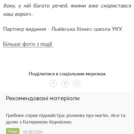
боку, у ній багато речей, якими вже скористався
наш ворог».
Партнер видання - Львівська бізнес-школа УКУ.
Більше фото з події
Поділитися в соціальних мережах
Рекомендовані матеріали
Грибних справ підмайстра: розмова про магію, ліси та
долю з Катериною Корнієнко
Події
06.08.2026