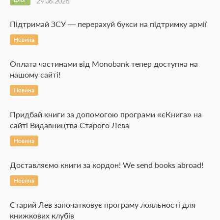
29.06.2026
Підтримай ЗСУ — перерахуй букси на підтримку армії
Новина
Оплата частинами від Monobank тепер доступна на
нашому сайті!
Новина
Придбай книги за допомогою програми «єКнига» на
сайті Видавництва Старого Лева
Новина
Доставляємо книги за кордон! We send books abroad!
Новина
Старий Лев започатковує програму лояльності для
книжкових клубів