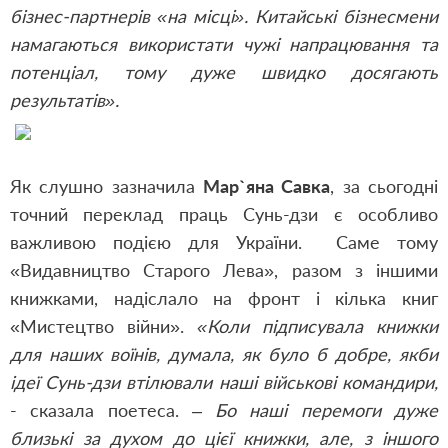
бізнес-партнерів «на місці». Китайські бізнесмени
намагаються використати чужі напрацювання та
потенціал, тому дуже швидко досягають
результатів».
Як слушно зазначила
Мар`яна Савка
, за сьогодні
точний переклад праць Сунь-дзи є особливо
важливою подією для України. Саме тому
«Видавництво Старого Лева», разом з іншими
книжками, надіслало на фронт і кілька книг
«Мистецтво війни».
«Коли підписувала книжки
для наших воїнів, думала, як було б добре, якби
ідеї Сунь-дзи втілювали наші військові командири,
- сказала поетеса. –
Бо наші перемоги дуже
близькі за духом до цієї книжки, але, з іншого