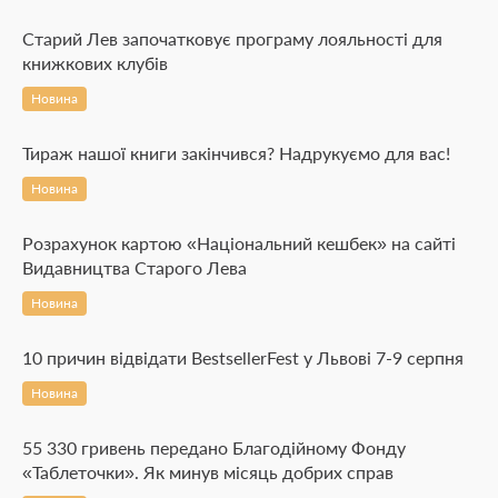
Старий Лев започатковує програму лояльності для
книжкових клубів
Новина
Тираж нашої книги закінчився? Надрукуємо для вас!
Новина
Розрахунок картою «Національний кешбек» на сайті
Видавництва Старого Лева
Новина
10 причин відвідати BestsellerFest у Львові 7-9 серпня
Новина
55 330 гривень передано Благодійному Фонду
«Таблеточки». Як минув місяць добрих справ