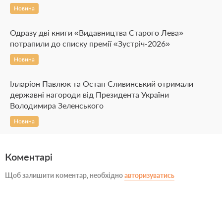
Новина
Одразу дві книги «Видавництва Старого Лева»
потрапили до списку премії «Зустріч-2026»
Новина
Ілларіон Павлюк та Остап Сливинський отримали
державні нагороди від Президента України
Володимира Зеленського
Новина
Коментарі
Щоб залишити коментар, необхідно
авторизуватись