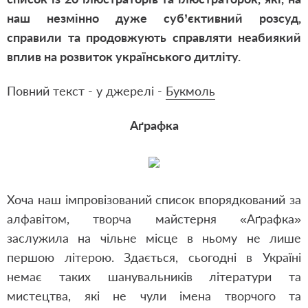
наш незмінно дуже суб’єктивний розсуд,
справили та продовжують справляти неабиякий
вплив на розвиток українського дитліту.
Повний текст - у джерелі -
Букмоль
Аґрафка
Хоча наш імпровізований список впорядкований за
алфавітом, творча майстерня «Аґрафка»
заслужила на чільне місце в ньому не лише
першою літерою. Здається, сьогодні в Україні
немає таких шанувальників літератури та
мистецтва, які не чули імена творчого та