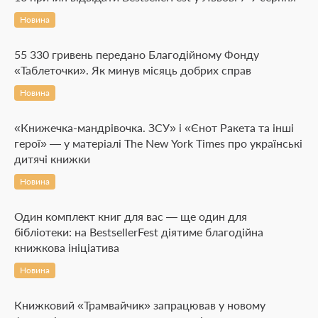
Новина
55 330 гривень передано Благодійному Фонду
«Таблеточки». Як минув місяць добрих справ
Новина
«Книжечка-мандрівочка. ЗСУ» і «Єнот Ракета та інші
герої» — у матеріалі The New York Times про українські
дитячі книжки
Новина
Один комплект книг для вас — ще один для
бібліотеки: на BestsellerFest діятиме благодійна
книжкова ініціатива
Новина
Книжковий «Трамвайчик» запрацював у новому