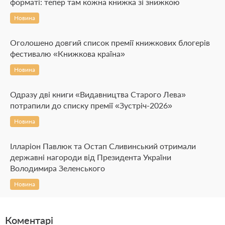
форматі: тепер там кожна книжка зі знижкою
Новина
Оголошено довгий список премії книжкових блогерів
фестивалю «Книжкова країна»
Новина
Одразу дві книги «Видавництва Старого Лева»
потрапили до списку премії «Зустріч-2026»
Новина
Ілларіон Павлюк та Остап Сливинський отримали
державні нагороди від Президента України
Володимира Зеленського
Новина
Коментарі