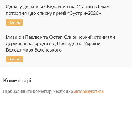
Одразу дві книги «Видавництва Старого Лева»
потрапили до списку премії «Зустріч-2026»
Новина
Ілларіон Павлюк та Остап Сливинський отримали
державні нагороди від Президента України
Володимира Зеленського
Новина
Коментарі
Щоб залишити коментар, необхідно
авторизуватись