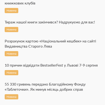
книжкових клубів
Новина
Тираж нашої книги закінчився? Надрукуємо для вас!
Новина
Розрахунок картою «Національний кешбек» на сайті
Видавництва Старого Лева
Новина
10 причин відвідати BestsellerFest у Львові 7-9 серпня
Новина
55 330 гривень передано Благодійному Фонду
«Таблеточки». Як минув місяць добрих справ
Новина