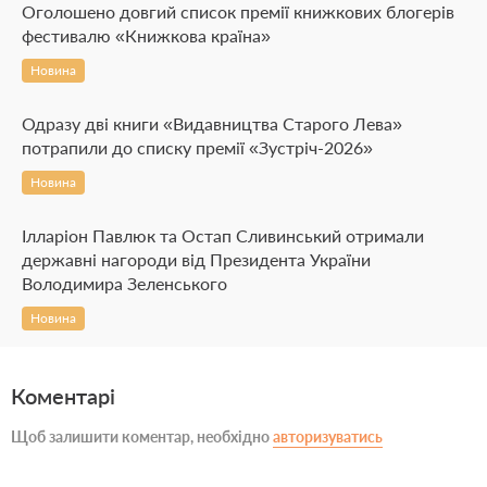
Оголошено довгий список премії книжкових блогерів
фестивалю «Книжкова країна»
Новина
Одразу дві книги «Видавництва Старого Лева»
потрапили до списку премії «Зустріч-2026»
Новина
Ілларіон Павлюк та Остап Сливинський отримали
державні нагороди від Президента України
Володимира Зеленського
Новина
Коментарі
Щоб залишити коментар, необхідно
авторизуватись