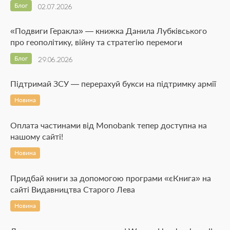
Блог
02.07.2026
«Подвиги Геракла» — книжка Данила Лубківського
про геополітику, війну та стратегію перемоги
Блог
29.06.2026
Підтримай ЗСУ — перерахуй букси на підтримку армії
Новина
Оплата частинами від Monobank тепер доступна на
нашому сайті!
Новина
Придбай книги за допомогою програми «єКнига» на
сайті Видавництва Старого Лева
Новина