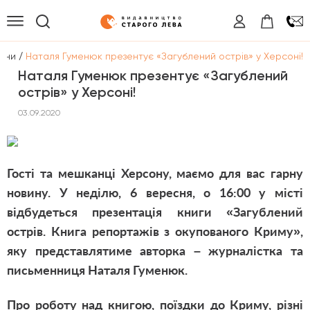
/
ини
Наталя Гуменюк презентує «Загублений острів» у Херсоні!
Наталя Гуменюк презентує «Загублений
острів» у Херсоні!
03.09.2020
Гості та мешканці Херсону, маємо для вас гарну
новину. У неділю, 6 вересня, о 16:00 у місті
відбудеться презентація книги «Загублений
острів. Книга репортажів з окупованого Криму»,
яку представлятиме авторка – журналістка та
письменниця Наталя Гуменюк.
Про роботу над книгою, поїздки до Криму, різні