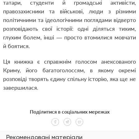
татари, студенти й громадські активісти,
правозахисники та військові, люди з різними
політичними та ідеологічними поглядами відверто
розповідають свої історії: одні діляться тихим,
глухим болем, інші — просто втомилися мовчати
й боятися.
Ця книжка є справжнім голосом анексованого
Криму, його багатоголоссям, в якому окремі
розповіді творять єдину спільну історію, яка ще не
завершилася.
Поділитися в соціальних мережах
Рекомендовані матеріали