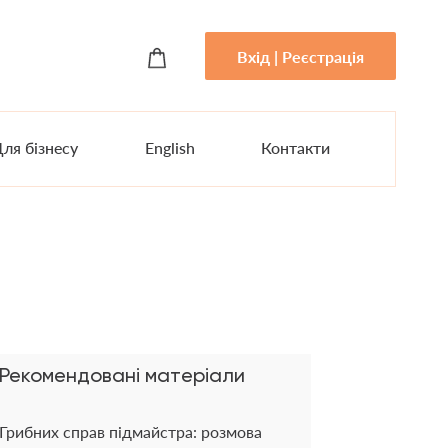
Вхід | Реєстрація
ля бізнесу
English
Контакти
Рекомендовані матеріали
Грибних справ підмайстра: розмова