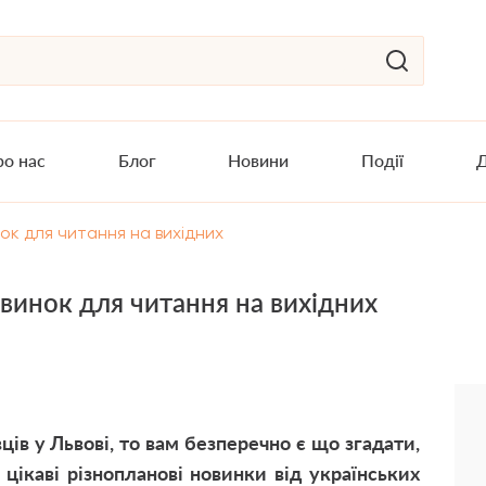
о нас
Блог
Новини
Події
Д
ок для читання на вихідних
винок для читання на вихідних
ів у Львові, то вам безперечно є що згадати,
 цікаві різнопланові новинки від українських