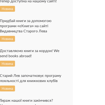
тепер доступна на нашому сайті!
Новина
Придбай книги за допомогою
програми «єКнига» на сайті
Видавництва Старого Лева
Новина
Доставляємо книги за кордон! We
send books abroad!
Новина
Старий Лев започатковує програму
лояльності для книжкових клубів
Новина
Тираж нашої книги закінчився?