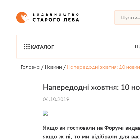
Пр
КАТАЛОГ
/
/
Головна
Новини
Напередодні жовтня: 10 новин
Напередодні жовтня: 10 но
04.10.2019
Якщо ви гостювали на Форумі видавц
якщо ж ні, то ми відібрали для вас