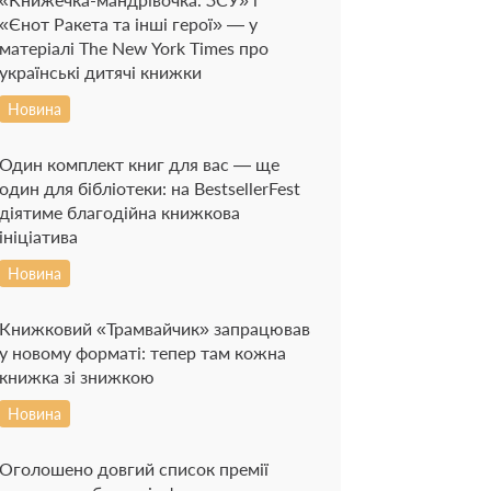
«Єнот Ракета та інші герої» — у
матеріалі The New York Times про
українські дитячі книжки
Новина
Один комплект книг для вас — ще
один для бібліотеки: на BestsellerFest
діятиме благодійна книжкова
ініціатива
Новина
Книжковий «Трамвайчик» запрацював
у новому форматі: тепер там кожна
книжка зі знижкою
Новина
Оголошено довгий список премії