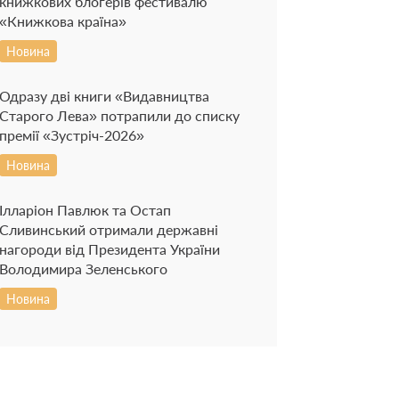
книжкових блогерів фестивалю
«Книжкова країна»
Новина
Одразу дві книги «Видавництва
Старого Лева» потрапили до списку
премії «Зустріч-2026»
Новина
Ілларіон Павлюк та Остап
Сливинський отримали державні
нагороди від Президента України
Володимира Зеленського
Новина